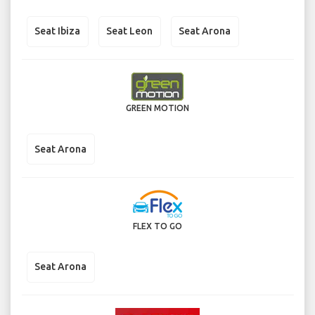
Seat Ibiza
Seat Leon
Seat Arona
GREEN MOTION
Seat Arona
FLEX TO GO
Seat Arona