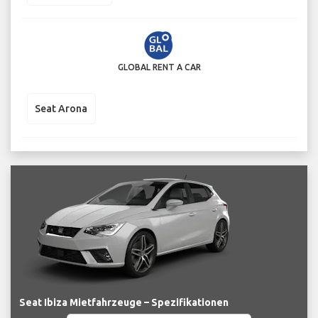
GLOBAL RENT A CAR
Seat Arona
Seat Ibiza Mietfahrzeuge – Spezifikationen