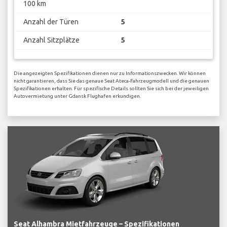
100 km
Anzahl der Türen
5
Anzahl Sitzplätze
5
Die angezeigten Spezifikationen dienen nur zu Informationszwecken. Wir können
nicht garantieren, dass Sie das genaue Seat Ateca-Fahrzeugmodell und die genauen
Spezifikationen erhalten. Für spezifische Details sollten Sie sich bei der jeweiligen
Autovermietung unter Gdansk Flughafen erkundigen.
Seat Alhambra Mietfahrzeuge – Spezifikationen