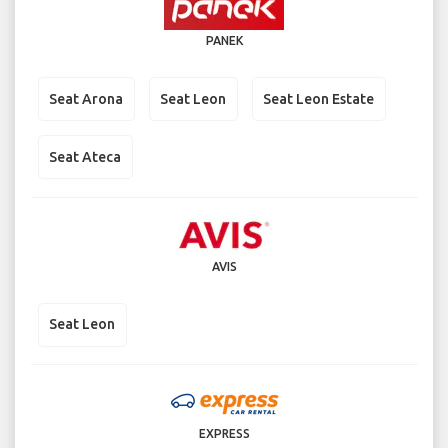
PANEK
Seat Arona
Seat Leon
Seat Leon Estate
Seat Ateca
AVIS
Seat Leon
EXPRESS