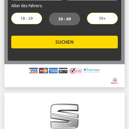
Alter des Fahrers:
18 - 29
70+
30 - 69
SUCHEN