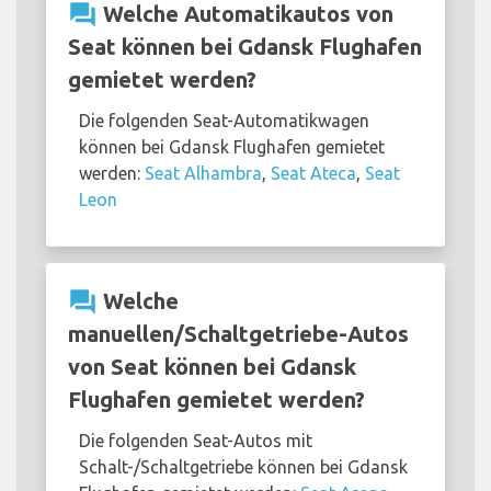
question_answer
Welche Automatikautos von
Seat können bei Gdansk Flughafen
gemietet werden?
Die folgenden Seat-Automatikwagen
können bei Gdansk Flughafen gemietet
werden:
Seat Alhambra
,
Seat Ateca
,
Seat
Leon
question_answer
Welche
manuellen/Schaltgetriebe-Autos
von Seat können bei Gdansk
Flughafen gemietet werden?
Die folgenden Seat-Autos mit
Schalt-/Schaltgetriebe können bei Gdansk