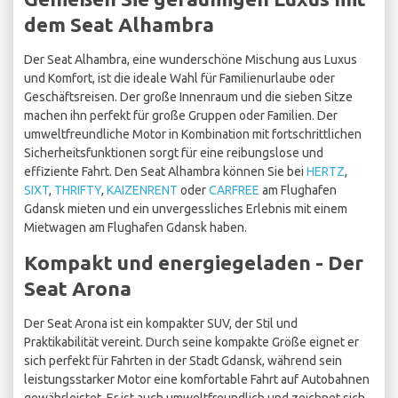
dem Seat Alhambra
Der Seat Alhambra, eine wunderschöne Mischung aus Luxus
und Komfort, ist die ideale Wahl für Familienurlaube oder
Geschäftsreisen. Der große Innenraum und die sieben Sitze
machen ihn perfekt für große Gruppen oder Familien. Der
umweltfreundliche Motor in Kombination mit fortschrittlichen
Sicherheitsfunktionen sorgt für eine reibungslose und
effiziente Fahrt. Den Seat Alhambra können Sie bei
HERTZ
,
SIXT
,
THRIFTY
,
KAIZENRENT
oder
CARFREE
am Flughafen
Gdansk mieten und ein unvergessliches Erlebnis mit einem
Mietwagen am Flughafen Gdansk haben.
Kompakt und energiegeladen - Der
Seat Arona
Der Seat Arona ist ein kompakter SUV, der Stil und
Praktikabilität vereint. Durch seine kompakte Größe eignet er
sich perfekt für Fahrten in der Stadt Gdansk, während sein
leistungsstarker Motor eine komfortable Fahrt auf Autobahnen