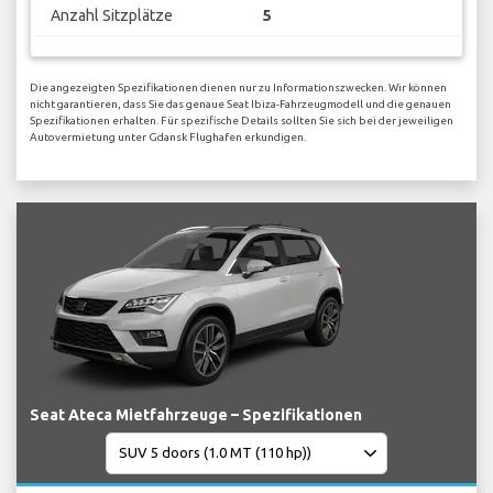
Anzahl Sitzplätze
5
Die angezeigten Spezifikationen dienen nur zu Informationszwecken. Wir können
nicht garantieren, dass Sie das genaue Seat Ibiza-Fahrzeugmodell und die genauen
Spezifikationen erhalten. Für spezifische Details sollten Sie sich bei der jeweiligen
Autovermietung unter Gdansk Flughafen erkundigen.
Seat Ateca Mietfahrzeuge – Spezifikationen