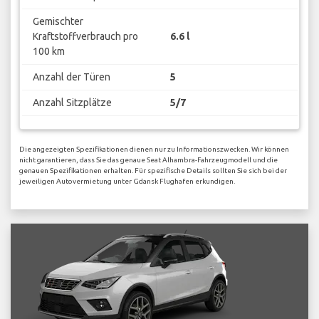
Gemischter
Kraftstoffverbrauch pro
6.6 l
100 km
Anzahl der Türen
5
Anzahl Sitzplätze
5/7
Die angezeigten Spezifikationen dienen nur zu Informationszwecken. Wir können
nicht garantieren, dass Sie das genaue Seat Alhambra-Fahrzeugmodell und die
genauen Spezifikationen erhalten. Für spezifische Details sollten Sie sich bei der
jeweiligen Autovermietung unter Gdansk Flughafen erkundigen.