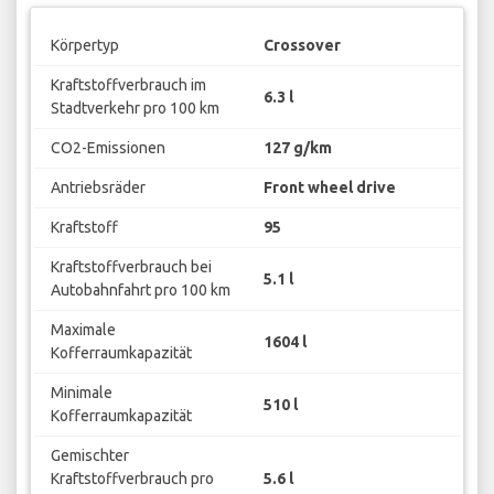
Körpertyp
Crossover
Kraftstoffverbrauch im
6.3 l
Stadtverkehr pro 100 km
CO2-Emissionen
127 g/km
Antriebsräder
Front wheel drive
Kraftstoff
95
Kraftstoffverbrauch bei
5.1 l
Autobahnfahrt pro 100 km
Maximale
1604 l
Kofferraumkapazität
Minimale
510 l
Kofferraumkapazität
Gemischter
Kraftstoffverbrauch pro
5.6 l