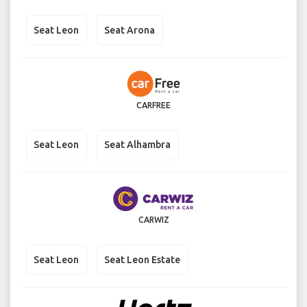
Seat Leon
Seat Arona
CARFREE
Seat Leon
Seat Alhambra
CARWIZ
Seat Leon
Seat Leon Estate