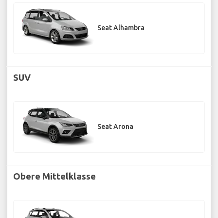
Seat Alhambra
SUV
Seat Arona
Obere Mittelklasse