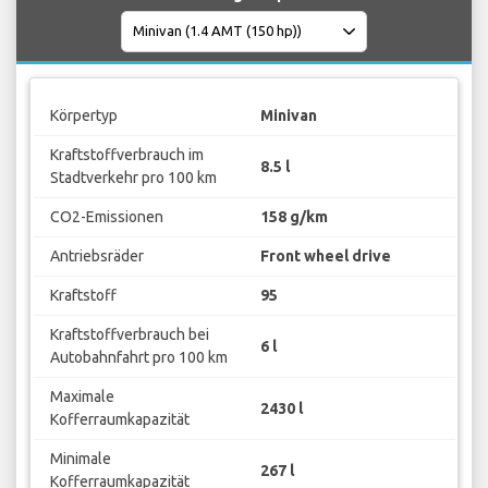
Körpertyp
Minivan
Kraftstoffverbrauch im
8.5 l
Stadtverkehr pro 100 km
CO2-Emissionen
158 g/km
Antriebsräder
Front wheel drive
Kraftstoff
95
Kraftstoffverbrauch bei
6 l
Autobahnfahrt pro 100 km
Maximale
2430 l
Kofferraumkapazität
Minimale
267 l
Kofferraumkapazität