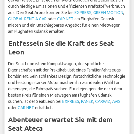
gewährleistet. Er ist auch umweltfreundlich und zeichnet sich
durch niedrige Emissionen und effizienten Kraftstoffverbrauch
aus. Den Seat Arona können Sie bei
EXPRESS
,
GREEN MOTION
,
GLOBAL RENT A CAR
oder
CAR NET
am Flughafen Gdansk
mieten und ein unschlagbares Angebot für einen Mietwagen
am Flughafen Gdansk erhalten.
Entfesseln Sie die Kraft des Seat
Leon
Der Seat Leon ist ein Kompaktwagen, der sportliche
Eigenschaften mit der Praktikabilität eines Familienfahrzeugs
kombiniert. Sein schlankes Design, fortschrittliche Technologie
und leistungsstarker Motor machen ihn zur idealen Wahl für
diejenigen, die Fahrspaß suchen. Für diejenigen, die nach dem
besten Preis für einen Mietwagen am Flughafen Gdansk
suchen, ist der Seat Leon bei
EXPRESS
,
PANEK
,
CARWIZ
,
AVIS
oder
CAR NET
erhältlich.
Abenteuer erwartet Sie mit dem
Seat Ateca