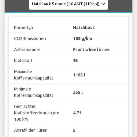
Körpertyp
Hatchback
CO2-Emissionen
108 g/km
Antriebsräder
Front wheel drive
Kraftstoff
95
Maximale
1165 l
Kofferraumkapazität
Minimale
355 l
Kofferraumkapazität
Gemischter
Kraftstoffverbrauch pro
4.7 l
100 km
Anzahl der Türen
5