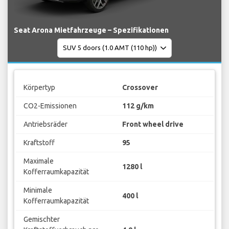
Seat Arona Mietfahrzeuge – Spezifikationen
Körpertyp
Crossover
CO2-Emissionen
112 g/km
Antriebsräder
Front wheel drive
Kraftstoff
95
Maximale
1280 l
Kofferraumkapazität
Minimale
400 l
Kofferraumkapazität
Gemischter