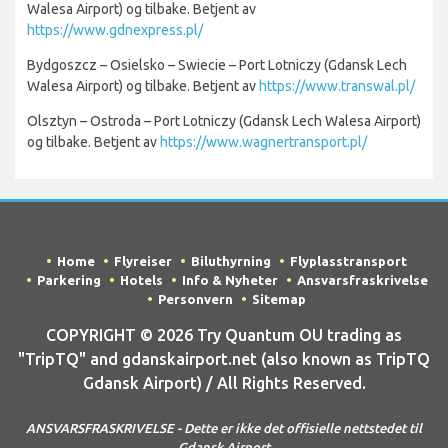
Walesa Airport) og tilbake. Betjent av
https://www.gdnexpress.pl/
Bydgoszcz – Osielsko – Swiecie – Port Lotniczy (Gdansk Lech
Walesa Airport) og tilbake. Betjent av
https://www.transwal.pl/
Olsztyn – Ostroda – Port Lotniczy (Gdansk Lech Walesa Airport)
og tilbake. Betjent av
https://www.wagnertransport.pl/
Home
Flyreiser
Biluthyrning
Flyplasstransport
Parkering
Hotels
Info & Nyheter
Ansvarsfraskrivelse
Personvern
Sitemap
COPYRIGHT © 2026 Try Quantum OU trading as
"TripTQ" and gdanskairport.net (also known as TripTQ
Gdansk Airport) / All Rights Reserved.
ANSVARSFRASKRIVELSE - Dette er ikke det offisielle nettstedet til
Gdansk Airport