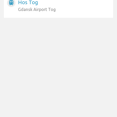
Hos Tog
train
Gdansk Airport Tog