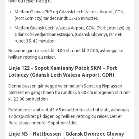
hvor du reiser fra og til.
Mellom Osowa PKP og Gdansk Lech Walesa Airport, GDN,
(Port Lotniczy) tar det rundt 25-35 minutter.
Mellom Gdansk Lech Walesa Airport, GDN, (Port Lotniczy) og
Gdansk hovedjernbanestasjon, (Gdansk Glowny), tar det
rundt 35-45 minutter.
Bussene går fra rundt kl. 4.00 til rundt kl. 22.00, avhengig av
hvilken retning du reiser.
Linje 122 - Sopot Kamienny Potok SKM – Port
Lotniczy (Gdansk Lech Walesa Airport, GDN)
Denne bussen går begge veier mellom Sopot og flyplassen
omtrent en gang i timen fra rundt kl. 5.00 om morgenen til rundt
kl. 22.00 om kvelden.
Rutetiden er omtrent 45-65 minutter fra start til slutt, avhengig
av tidspunktet på dagen og hvilken retning du reiser. Det er
flere stopp innenfor Sopot-området.
Linje N3 – Nattbussen - Gdansk Dworzec Glowny