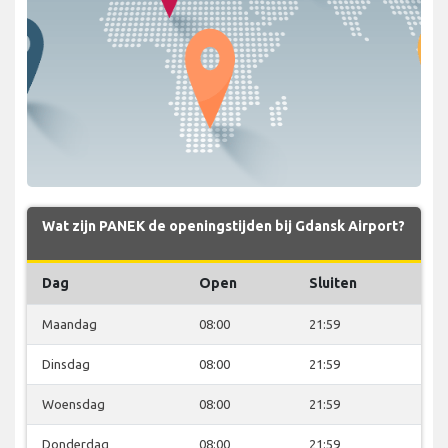
Wat zijn PANEK de openingstijden bij Gdansk Airport?
Dag
Open
Sluiten
Maandag
08:00
21:59
Dinsdag
08:00
21:59
Woensdag
08:00
21:59
Donderdag
08:00
21:59