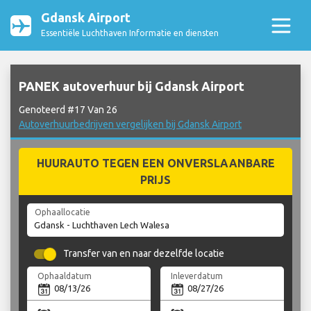
Gdansk Airport
Essentiële Luchthaven Informatie en diensten
PANEK autoverhuur bij Gdansk Airport
Genoteerd #17 Van 26
Autoverhuurbedrijven vergelijken bij Gdansk Airport
HUURAUTO TEGEN EEN ONVERSLAANBARE
PRIJS
Ophaallocatie
Transfer van en naar dezelfde locatie
Ophaaldatum
Inleverdatum