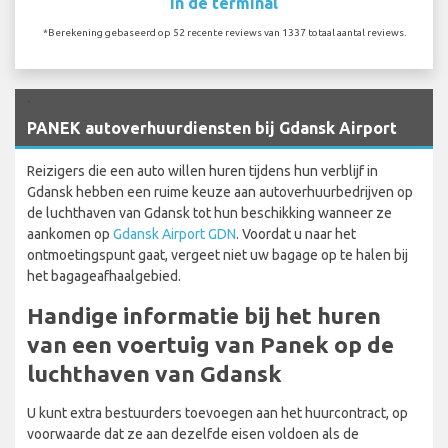
In de terminal
*Berekening gebaseerd op 52 recente reviews van 1337 totaal aantal reviews.
`
PANEK autoverhuurdiensten bij Gdansk Airport
Reizigers die een auto willen huren tijdens hun verblijf in
Gdansk hebben een ruime keuze aan autoverhuurbedrijven op
de luchthaven van Gdansk tot hun beschikking wanneer ze
aankomen op
Gdansk Airport GDN
. Voordat u naar het
ontmoetingspunt gaat, vergeet niet uw bagage op te halen bij
het bagageafhaalgebied.
Handige informatie bij het huren
van een voertuig van Panek op de
luchthaven van Gdansk
U kunt extra bestuurders toevoegen aan het huurcontract, op
voorwaarde dat ze aan dezelfde eisen voldoen als de