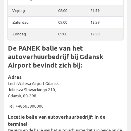
Vrijdag
08:00
21:59
Zaterdag
09:00
12:59
Zondag
09:00
12:59
De PANEK balie van het
autoverhuurbedrijf bij Gdansk
Airport bevindt zich bij:
Adres
Lech Walesa Airport Gdansk,
Juliusza Slowackiego 210,
Gdansk, 80-298
Tel: +48665800000
Locatie balie van autoverhuurbedrijf: In de
terminal
De auto en de balie van het autoverhuurbedrijf zijn beide op de