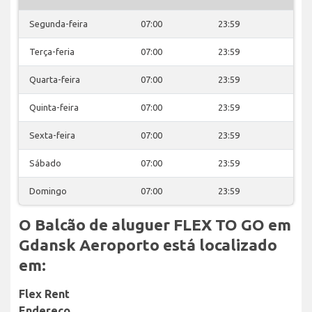
Segunda-feira
07:00
23:59
Terça-feria
07:00
23:59
Quarta-feira
07:00
23:59
Quinta-feira
07:00
23:59
Sexta-feira
07:00
23:59
Sábado
07:00
23:59
Domingo
07:00
23:59
O Balcão de aluguer FLEX TO GO em
Gdansk Aeroporto está localizado
em:
Flex Rent
Endereço