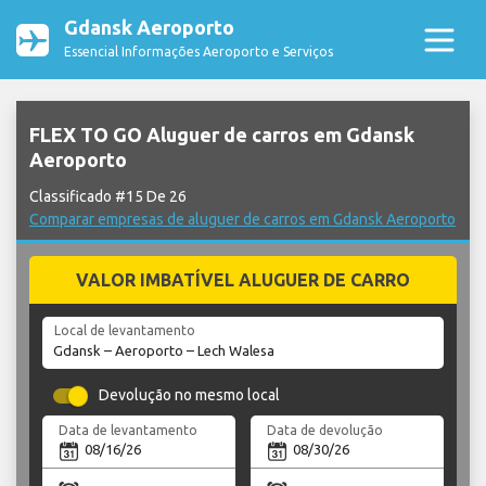
Gdansk Aeroporto
Essencial Informações Aeroporto e Serviços
FLEX TO GO Aluguer de carros em Gdansk
Aeroporto
Classificado #15 De 26
Comparar empresas de aluguer de carros em Gdansk Aeroporto
VALOR IMBATÍVEL ALUGUER DE CARRO
Local de levantamento
Devolução no mesmo local
Data de levantamento
Data de devolução