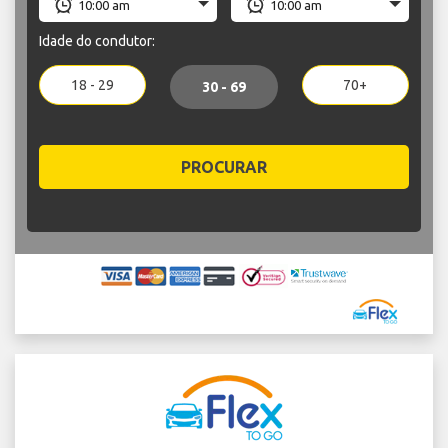
Idade do condutor:
18 - 29
70+
30 - 69
PROCURAR