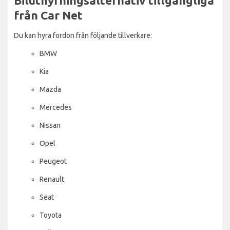
Biluthyrningsalternativ tillgängliga
från Car Net
Du kan hyra fordon från följande tillverkare:
BMW
Kia
Mazda
Mercedes
Nissan
Opel
Peugeot
Renault
Seat
Toyota