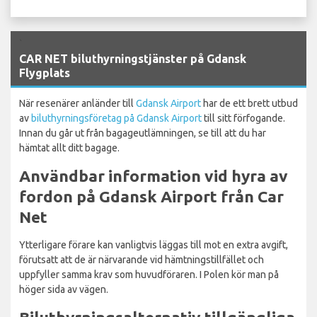
`
CAR NET biluthyrningstjänster på Gdansk
Flygplats
När resenärer anländer till
Gdansk Airport
har de ett brett utbud
av
biluthyrningsföretag på Gdansk Airport
till sitt förfogande.
Innan du går ut från bagageutlämningen, se till att du har
hämtat allt ditt bagage.
Användbar information vid hyra av
fordon på Gdansk Airport från Car
Net
Ytterligare förare kan vanligtvis läggas till mot en extra avgift,
förutsatt att de är närvarande vid hämtningstillfället och
uppfyller samma krav som huvudföraren. I Polen kör man på
höger sida av vägen.