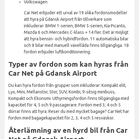
Volkswagen
Car Net erbjuder ett urval av 19 olika fordonsmodeller
att hyra på Gdansk Airport från tillverkare som
inkluderar: BMW 1-serien, BMW 5-serien, Kia Picanto,
Mazda 6 och Mercedes C-klass + 14 fler. Det är möjligt
att hyra bensin- och hybridfordon. 11 automatiska bilar
och 8 bilar med manuell växellåda finns tillgängliga. 18
fordon erbjuder luftkonditionering.
Typer av fordon som kan hyras från
Car Net på Gdansk Airport
Du kan hyra fordon från grupper som inkluderar: Kompakt elit,
Lyx, Mini, Mellanstor, Stor, SUV, Kombi, 9-sitsig minibuss,
Kompakt och Ekonomi. Uthyrningsfordon finns tillgängliga med
kapacitet för 4, 5 och 9 passagerare. Fordon med 3, 4 och 5
dörrar finns att hyra. Reser du med mycket bagage? Car Net har
fordon med bagagekapacitet för 2, 3, 4 och 5 resväskor.
Återlämning av en hyrd bil från Car