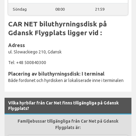
Söndag
08:00
21:59
CAR NET biluthyrningsdisk på
Gdansk Flygplats ligger vid :
Adress
ul. Slowackiego 210, Gdansk
Tel: +48 500840300
Placering av biluthyrningsdisk: I terminal
Både fordonet och hyrdisken är lokaliserade inne i terminalen
Vilka hyrbilar från Car Net finns tillgängliga på Gdansk
Flygplats?
Familjebussar tillgängliga från Car Net på Gdansk
Flygplats är: