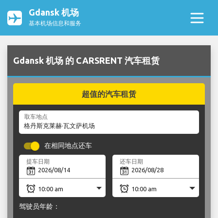
Gdansk 机场
基本机场信息和服务
Gdansk 机场 的 CARSRENT 汽车租赁
超值的汽车租赁
取车地点
在相同地点还车
提车日期
还车日期
驾驶员年龄：