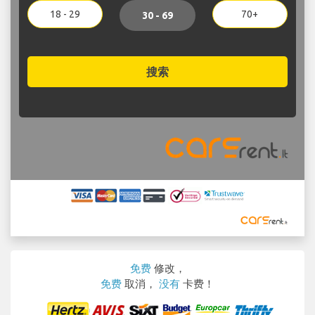
18 - 29
70+
30 - 69
搜索
免费
修改，
免费
取消，
没有
卡费！