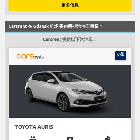
更多信息
Carsrent 在 Gdansk 机场 提供哪些汽油车租赁？
Carsrent 提供以下汽油车：
小型
TOYOTA AURIS
group
business_center
local_gas_station