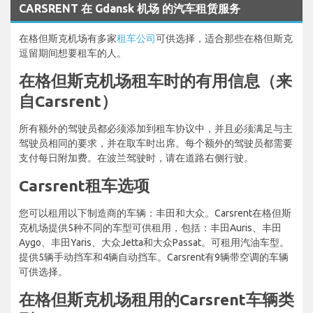
CARSRENT 在 Gdansk 机场 的汽车租赁服务
在格但斯克机场有多家
租车公司
可供选择，适合那些在格但斯克
逗留期间想要租车的人。
在格但斯克机场租车时的有用信息（来
自Carsrent）
所有额外的驾驶员都必须添加到租车协议中，并且必须满足与主
驾驶员相同的要求，并在取车时出席。每个额外的驾驶员都需要
支付每日附加费。在波兰驾驶时，请在道路右侧行驶。
Carsrent租车选项
您可以租用以下制造商的车辆：丰田和大众。Carsrent在格但斯
克机场提供5种不同的车型可供租用，包括：丰田Auris、丰田
Aygo、丰田Yaris、大众Jetta和大众Passat。可租用汽油车型。
提供5辆手动挡车和4辆自动挡车。Carsrent有9辆带空调的车辆
可供选择。
在格但斯克机场租用的Carsrent车辆类