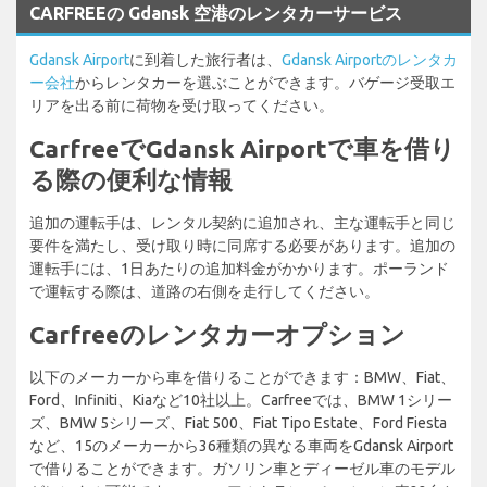
CARFREEの Gdansk 空港のレンタカーサービス
Gdansk Airport
に到着した旅行者は、
Gdansk Airportのレンタカ
ー会社
からレンタカーを選ぶことができます。バゲージ受取エ
リアを出る前に荷物を受け取ってください。
CarfreeでGdansk Airportで車を借り
る際の便利な情報
追加の運転手は、レンタル契約に追加され、主な運転手と同じ
要件を満たし、受け取り時に同席する必要があります。追加の
運転手には、1日あたりの追加料金がかかります。ポーランド
で運転する際は、道路の右側を走行してください。
Carfreeのレンタカーオプション
以下のメーカーから車を借りることができます：BMW、Fiat、
Ford、Infiniti、Kiaなど10社以上。Carfreeでは、BMW 1シリー
ズ、BMW 5シリーズ、Fiat 500、Fiat Tipo Estate、Ford Fiesta
など、15のメーカーから36種類の異なる車両をGdansk Airport
で借りることができます。ガソリン車とディーゼル車のモデル