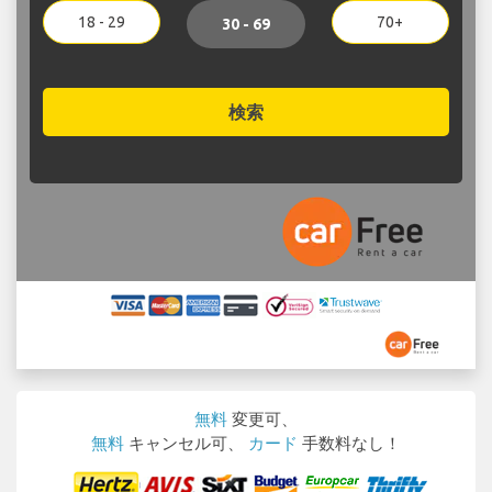
18 - 29
70+
30 - 69
検索
無料
変更可、
無料
キャンセル可、
カード
手数料なし！