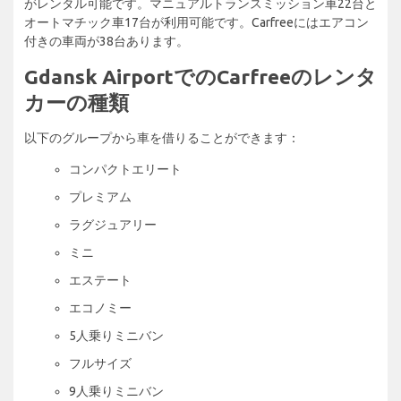
がレンタル可能です。マニュアルトランスミッション車22台と
オートマチック車17台が利用可能です。Carfreeにはエアコン
付きの車両が38台あります。
Gdansk AirportでのCarfreeのレンタ
カーの種類
以下のグループから車を借りることができます：
コンパクトエリート
プレミアム
ラグジュアリー
ミニ
エステート
エコノミー
5人乗りミニバン
フルサイズ
9人乗りミニバン