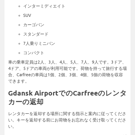
インターミディエイト
SUV
カーゴバン
スタンダード
7人乗りミニバン
コンパクト
車の乗車定員は2人、3人、4人、5人、7人、9人です。3ドア、
4ドア、5ドアの車両が利用可能です。荷物を持って旅行する場
合、Carfreeの車両は1個、2個、3個、4個、5個の荷物を収容
できます。
Gdansk AirportでのCarfreeのレンタ
カーの返却
レンタカーを返却する場所に関する指示と案内に従ってくださ
い。キーを返却する前にお荷物をお忘れなく受け取ってくださ
い。