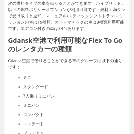
次の燃料タイプの車を借りることができます：ハイブリッド。
以下の燃料ポリシーオプションが利用可能です：燃料：満タン
で受け取りと返却。マニュアル/スティックシフトトランスミ
ッションの車は16種類、オートマチックの車は8種類利用可能
です。エアコン付きの車は24台あります。
Gdansk空港で利用可能なFlex To Go
のレンタカーの種類
Gdansk空港で借りることができる車のグループは以下の通り
です：
ミニ
スタンダード
7人乗りミニバン
ミニバン
コンパクト
エステート
プレミアム