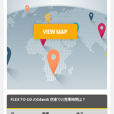
FLEX TO GO のGdansk 空港での営業時間は？
日
営業
終了