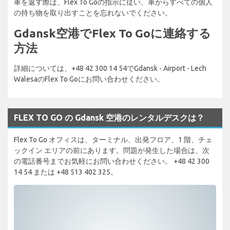
車を返す際は、Flex To Goの指示に従い、車からすべての個人
の持ち物を取り出すことを忘れないでください。
Gdansk空港でFlex To Goに連絡する
方法
詳細については、+48 42 300 14 54でGdansk - Airport - Lech
WalesaのFlex To Goにお問い合わせください。
FLEX TO GO の Gdansk 空港のレンタルデスクは？
Flex To Go オフィスは、ターミナル、出発フロア、1 階、チェ
ックイン エリアの前にあります。問題が発生した場合は、次
の電話番号までお気軽にお問い合わせください。 +48 42 300
14 54 または +48 513 402 325。