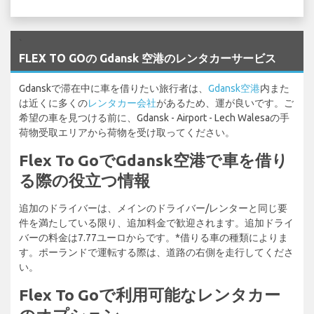
`
FLEX TO GOの Gdansk 空港のレンタカーサービス
Gdanskで滞在中に車を借りたい旅行者は、
Gdansk空港
内また
は近くに多くの
レンタカー会社
があるため、運が良いです。ご
希望の車を見つける前に、Gdansk - Airport - Lech Walesaの手
荷物受取エリアから荷物を受け取ってください。
Flex To GoでGdansk空港で車を借り
る際の役立つ情報
追加のドライバーは、メインのドライバー/レンターと同じ要
件を満たしている限り、追加料金で歓迎されます。追加ドライ
バーの料金は7.77ユーロからです。*借りる車の種類によりま
す。ポーランドで運転する際は、道路の右側を走行してくださ
い。
Flex To Goで利用可能なレンタカー