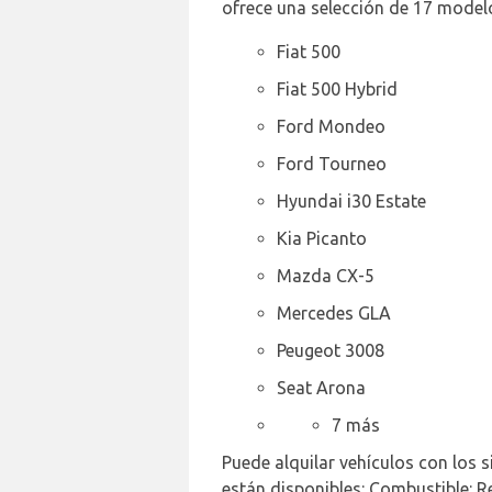
ofrece una selección de 17 modelo
Fiat 500
Fiat 500 Hybrid
Ford Mondeo
Ford Tourneo
Hyundai i30 Estate
Kia Picanto
Mazda CX-5
Mercedes GLA
Peugeot 3008
Seat Arona
7 más
Puede alquilar vehículos con los s
están disponibles: Combustible: R