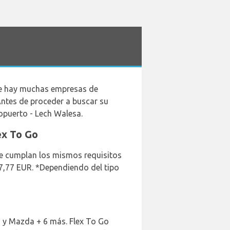
que hay muchas empresas de
Antes de proceder a buscar su
opuerto - Lech Walesa.
ex To Go
que cumplan los mismos requisitos
 7,77 EUR. *Dependiendo del tipo
ia y Mazda + 6 más. Flex To Go