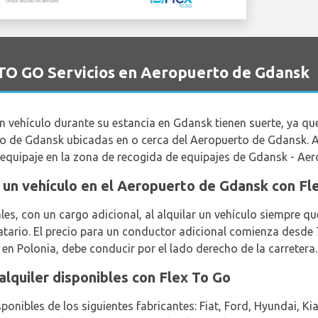
 TO GO Servicios en Aeropuerto de Gdansk
un vehículo durante su estancia en Gdansk tienen suerte, ya 
rto de Gdansk ubicadas en o cerca del Aeropuerto de Gdansk. 
 equipaje en la zona de recogida de equipajes de Gdansk - Aer
ar un vehículo en el Aeropuerto de Gdansk con Fl
es, con un cargo adicional, al alquilar un vehículo siempre 
atario. El precio para un conductor adicional comienza desde
 en Polonia, debe conducir por el lado derecho de la carretera.
alquiler disponibles con Flex To Go
sponibles de los siguientes fabricantes: Fiat, Ford, Hyundai, K