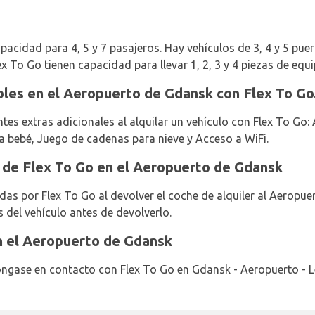
pacidad para 4, 5 y 7 pasajeros. Hay vehículos de 3, 4 y 5 puert
ex To Go tienen capacidad para llevar 1, 2, 3 y 4 piezas de equi
bles en el Aeropuerto de Gdansk con Flex To Go
tes extras adicionales al alquilar un vehículo con Flex To Go:
a bebé, Juego de cadenas para nieve y Acceso a WiFi.
 de Flex To Go en el Aeropuerto de Gdansk
das por Flex To Go al devolver el coche de alquiler al Aeropue
 del vehículo antes de devolverlo.
n el Aeropuerto de Gdansk
ngase en contacto con Flex To Go en Gdansk - Aeropuerto - L