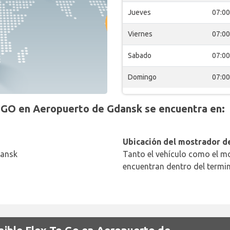
Jueves
07:00
Viernes
07:00
Sabado
07:00
Domingo
07:00
GO en Aeropuerto de Gdansk se encuentra en:
Ubicación del mostrador de
dansk
Tanto el vehículo como el mo
encuentran dentro del termin