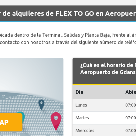
r de alquileres de FLEX TO GO en Aeropue
icada dentro de la Terminal, Salidas y Planta Baja, frente al ár
contacto con nosotros a través del siguiente número de telé
¿Cuá es el horario d
Aeropuerto de Gdans
Día
Abie
Lunes
07:00
Martes
07:00
Miercoles
07:00