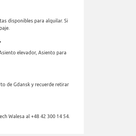
as disponibles para alquilar. Si
paje.
.
 Asiento elevador, Asiento para
rto de Gdansk y recuerde retirar
ech Walesa al +48 42 300 14 54.