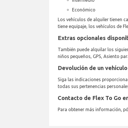
Intermedio
Económico
Los vehículos de alquiler tienen ca
tiene equipaje, los vehículos de Fl
Extras opcionales disponi
También puede alquilar los siguien
niños pequeños, GPS, Asiento par
Devolución de un vehículo
Siga las indicaciones proporciona
todas sus pertenencias personales
Contacto de Flex To Go e
Para obtener más información, pó