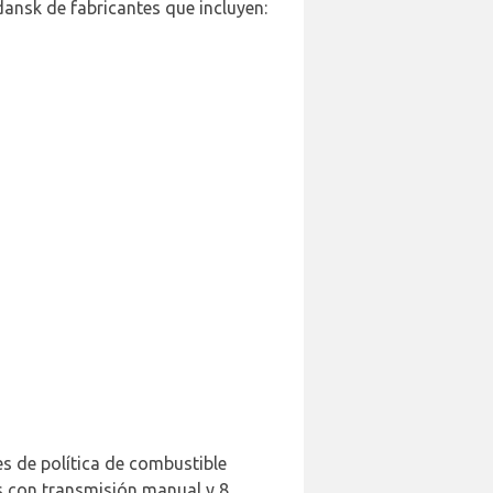
dansk de fabricantes que incluyen:
es de política de combustible
s con transmisión manual y 8