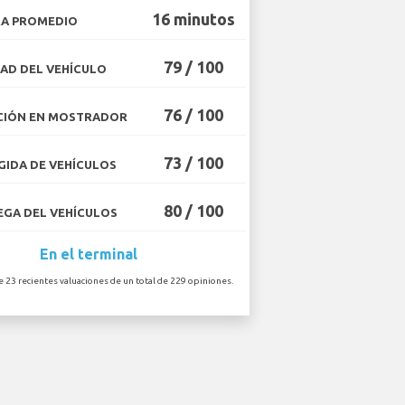
16 minutos
A PROMEDIO
79 / 100
AD DEL VEHÍCULO
76 / 100
CIÓN EN MOSTRADOR
73 / 100
IDA DE VEHÍCULOS
80 / 100
GA DEL VEHÍCULOS
En el terminal
e 23 recientes valuaciones de un total de 229 opiniones.