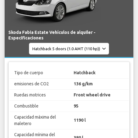
Skoda Fabia Estate Vehículos de alquiler -
Especificaciones
Tipo de cuerpo
Hatchback
emisiones de CO2
136 g/km
Ruedas motrices
Front wheel drive
Combustible
95
Capacidad máxima del
1190 l
maletero
Capacidad mínima del
380 l