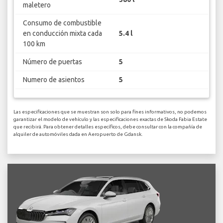
maletero
Consumo de combustible
en conducción mixta cada
5.4 l
100 km
Número de puertas
5
Numero de asientos
5
Las especificaciones que se muestran son solo para fines informativos, no podemos
garantizar el modelo de vehículo y las especificaciones exactas de Skoda Fabia Estate
que recibirá. Para obtener detalles específicos, debe consultar con la compañía de
alquiler de automóviles dada en Aeropuerto de Gdansk.