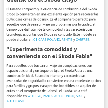
El tamaño compacto y la eficiencia de combustible del Skoda
Citigo lo convierten en una excelente opción para recorrer las
bulliciosas calles de Gdansk. Es el compañero perfecto para
aquellos que desean un viaje sin problemas por la ciudad, al
tiempo que disfrutan de la comodidad y las características
tecnológicas por las que Skoda es conocido. Este modelo se
puede alquilar en
GT CARS POLAND
,
RENTIS
y
CARFREE
.
"Experimenta comodidad y
conveniencia con el Skoda Fabia"
Para aquellos que buscan un viaje sin complicaciones con
espacio adicional y un toque de lujo, el Skoda Fabia es una
combinación ideal. Su amplio interior y características
avanzadas de seguridad lo convierten en una excelente opción
para familias y grupos. Para precios imbatibles de alquiler de
autos en el Aeropuerto de Gdansk, el Skoda Fabia está
disponible en
WHEEGO
,
PANEK
,
AUTO-UNION
,
SIXT
y
AUTOCASH
.