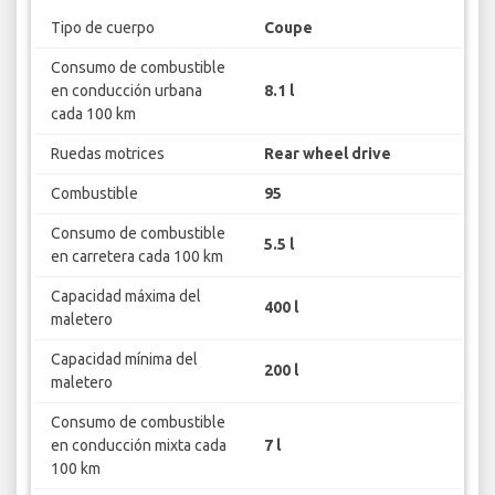
Tipo de cuerpo
Coupe
Consumo de combustible
en conducción urbana
8.1 l
cada 100 km
Ruedas motrices
Rear wheel drive
Combustible
95
Consumo de combustible
5.5 l
en carretera cada 100 km
Capacidad máxima del
400 l
maletero
Capacidad mínima del
200 l
maletero
Consumo de combustible
en conducción mixta cada
7 l
100 km