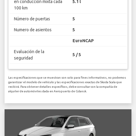
en conducción mixta cada
5.1 l
100 km
Número de puertas
5
Numero de asientos
5
EuroNCAP
Evaluación de la
5 / 5
seguridad
Las especificaciones que se muestran son solo para fines informativos, no podemos
garantizar el modelo de vehículo y las especificaciones exactas de Skoda Scala que
recibirá. Para obtener detalles específicos, debe consultar con la compañía de
alquiler de automóviles dada en Aeropuerto de Gdansk.