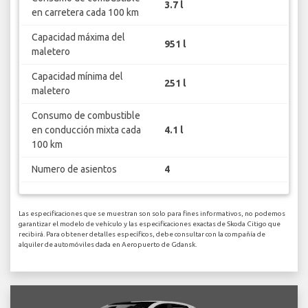
3.7 l
en carretera cada 100 km
Capacidad máxima del
951 l
maletero
Capacidad mínima del
251 l
maletero
Consumo de combustible
en conducción mixta cada
4.1 l
100 km
Numero de asientos
4
Las especificaciones que se muestran son solo para fines informativos, no podemos
garantizar el modelo de vehículo y las especificaciones exactas de Skoda Citigo que
recibirá. Para obtener detalles específicos, debe consultar con la compañía de
alquiler de automóviles dada en Aeropuerto de Gdansk.