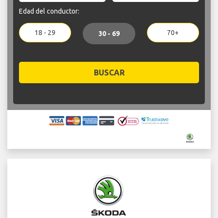
Edad del conductor:
18 - 29
70+
30 - 69
BUSCAR