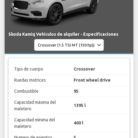
Skoda Kamiq Vehículos de alquiler - Especificaciones
Tipo de cuerpo
Crossover
Ruedas motrices
Front wheel drive
Combustible
95
Capacidad máxima del
1395 l
maletero
Capacidad mínima del
400 l
maletero
Numero de asientos
5