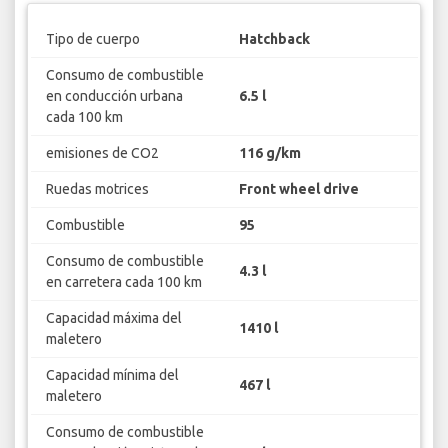
Tipo de cuerpo
Hatchback
Consumo de combustible
en conducción urbana
6.5 l
cada 100 km
emisiones de CO2
116 g/km
Ruedas motrices
Front wheel drive
Combustible
95
Consumo de combustible
4.3 l
en carretera cada 100 km
Capacidad máxima del
1410 l
maletero
Capacidad mínima del
467 l
maletero
Consumo de combustible