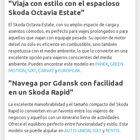
"Viaja con estilo con el espacioso
Skoda Octavia Estate"
El Skoda Octavia Estate, con su amplio espacio de carga y
asientos cómodos, es perfecto para viajes prolongados o para
aquellos que viajan con equipaje pesado. Su opción de motor
diésel no solo es eficiente en combustible, sino también
respetuosa con el medio ambiente, lo que lo convierte en una
excelente opción para viajeros conscientes del medio
ambiente. Puedes encontrar este modelo en
PANEK
,
GREEN
MOTION
,
SIXT
,
CARWIZ
y
EUROPCAR
.
"Navega por Gdansk con facilidad
en un Skoda Rapid"
La excelente maniobrabilidad y el tamaño compacto del Skoda
Rapid lo convierten en un favorito entre los viajeros de
negocios y aquellos con un itinerario lleno de actividades.
Ofrece el equilibrio perfecto entre funcionalidad y estilo. Este
modelo se puede alquilar en
AUTO-UNION
,
SIXT
y
RENTIS
.