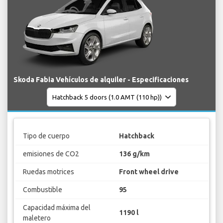
Skoda Fabia Vehículos de alquiler - Especificaciones
Tipo de cuerpo
Hatchback
emisiones de CO2
136 g/km
Ruedas motrices
Front wheel drive
Combustible
95
Capacidad máxima del
1190 l
maletero