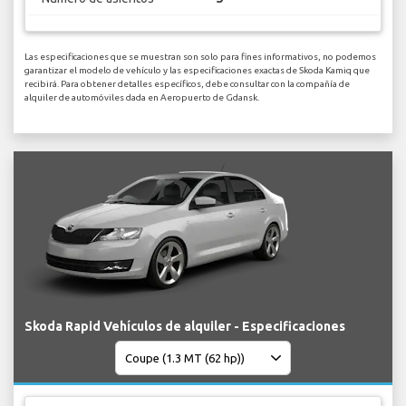
Las especificaciones que se muestran son solo para fines informativos, no podemos
garantizar el modelo de vehículo y las especificaciones exactas de Skoda Kamiq que
recibirá. Para obtener detalles específicos, debe consultar con la compañía de
alquiler de automóviles dada en Aeropuerto de Gdansk.
Skoda Rapid Vehículos de alquiler - Especificaciones