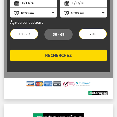
Âge du conducteur :
18 - 29
70+
30 - 69
RECHERCHEZ