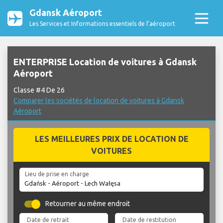
Gdansk Aéroport
Les Services et Informations essentiels de l’aéroport
ENTERPRISE Location de voitures à Gdansk
Aéroport
Classe #4 De 26
Comparer les sociétés de location de voitures à Gdansk
Aéroport
LES MEILLEURES PRIX DE LOCATION DE
VOITURES
Lieu de prise en charge
Retourner au même endroit
Date de retrait
Date de restitution