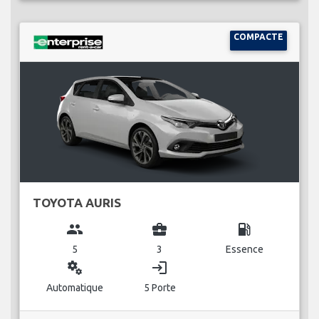
COMPACTE
TOYOTA AURIS
group
business_center
local_gas_station
5
3
Essence
miscellaneous_services
login
Automatique
5 Porte