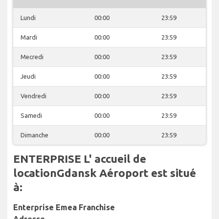
Lundi
00:00
23:59
Mardi
00:00
23:59
Mecredi
00:00
23:59
Jeudi
00:00
23:59
Vendredi
00:00
23:59
Samedi
00:00
23:59
Dimanche
00:00
23:59
ENTERPRISE L' accueil de
locationGdansk Aéroport est situé
à:
Enterprise Emea Franchise
Adresse