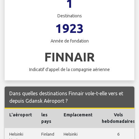
1
Destinations
1923
Année de fondation
FINNAIR
Indicatif d'appel de la compagnie aérienne
Dans quelles destinations Finnair vole-t-elle vers et
depuis Gdansk Aéroport ?
L'aéroport
les
Emplacement
Vols
pays
hebdomadaires
Helsinki
Finland
Helsinki
6