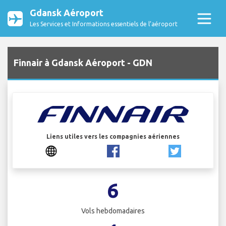
Gdansk Aéroport
Les Services et Informations essentiels de l’aéroport
Finnair à Gdansk Aéroport - GDN
Liens utiles vers les compagnies aériennes
6
Vols hebdomadaires