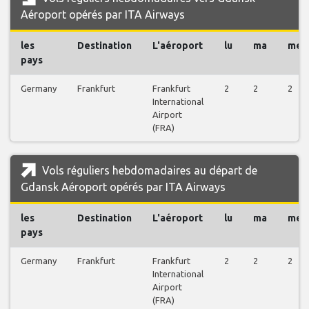
Aéroport opérés par ITA Airways
les
Destination
L'aéroport
lu
ma
me
pays
Germany
Frankfurt
Frankfurt
2
2
2
International
Airport
(FRA)
Vols réguliers hebdomadaires au départ de
Gdansk Aéroport opérés par ITA Airways
les
Destination
L'aéroport
lu
ma
me
pays
Germany
Frankfurt
Frankfurt
2
2
2
International
Airport
(FRA)