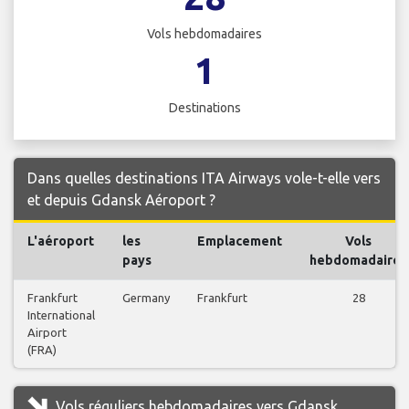
Vols hebdomadaires
1
Destinations
Dans quelles destinations ITA Airways vole-t-elle vers
et depuis Gdansk Aéroport ?
L'aéroport
les
Emplacement
Vols
pays
hebdomadaires
Frankfurt
Germany
Frankfurt
28
International
Airport
(FRA)
Vols réguliers hebdomadaires vers Gdansk