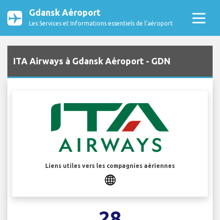
Gdansk Aéroport
Les Services et Informations essentiels de l’aéroport
ITA Airways à Gdansk Aéroport - GDN
Liens utiles vers les compagnies aériennes
28