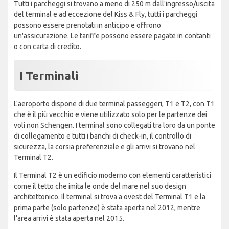
Tutti i parcheggi si trovano a meno di 250 m dall'ingresso/uscita
del terminal e ad eccezione del Kiss & Fly, tutti i parcheggi
possono essere prenotati in anticipo e offrono
un'assicurazione. Le tariffe possono essere pagate in contanti
o con carta di credito.
I Terminali
L'aeroporto dispone di due terminal passeggeri, T1 e T2, con T1
che è il più vecchio e viene utilizzato solo per le partenze dei
voli non Schengen. I terminal sono collegati tra loro da un ponte
di collegamento e tutti i banchi di check-in, il controllo di
sicurezza, la corsia preferenziale e gli arrivi si trovano nel
Terminal T2.
Il Terminal T2 è un edificio moderno con elementi caratteristici
come il tetto che imita le onde del mare nel suo design
architettonico. Il terminal si trova a ovest del Terminal T1 e la
prima parte (solo partenze) è stata aperta nel 2012, mentre
l'area arrivi è stata aperta nel 2015.