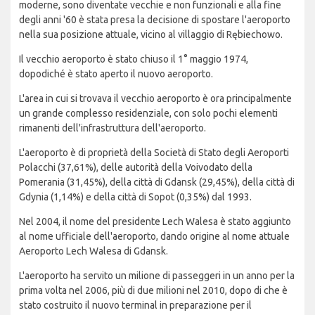
moderne, sono diventate vecchie e non funzionali e alla fine
degli anni '60 è stata presa la decisione di spostare l'aeroporto
nella sua posizione attuale, vicino al villaggio di Rębiechowo.
Il vecchio aeroporto è stato chiuso il 1° maggio 1974,
dopodiché è stato aperto il nuovo aeroporto.
L'area in cui si trovava il vecchio aeroporto è ora principalmente
un grande complesso residenziale, con solo pochi elementi
rimanenti dell'infrastruttura dell'aeroporto.
L'aeroporto è di proprietà della Società di Stato degli Aeroporti
Polacchi (37,61%), delle autorità della Voivodato della
Pomerania (31,45%), della città di Gdansk (29,45%), della città di
Gdynia (1,14%) e della città di Sopot (0,35%) dal 1993.
Nel 2004, il nome del presidente Lech Walesa è stato aggiunto
al nome ufficiale dell'aeroporto, dando origine al nome attuale
Aeroporto Lech Walesa di Gdansk.
L'aeroporto ha servito un milione di passeggeri in un anno per la
prima volta nel 2006, più di due milioni nel 2010, dopo di che è
stato costruito il nuovo terminal in preparazione per il