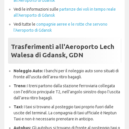
all'Aeroporto di Gdansk
Vedi le informazioni sulle
partenze dei voli in tempo reale
all'Aeroporto di Gdansk
Vedi tutte le
compagnie aeree e le rotte che servono
l'Aeroporto di Gdansk
Trasferimenti all'Aeroporto Lech
Walesa di Gdansk, GDN
Noleggio Auto:
I banchi per il noleggio auto sono situati di
fronte all'uscita dell'area ritiro bagagli.
Treno:
I treni partono dalla stazione ferroviaria collegata
con l'edificio principale T2, nell'angolo sinistro dopo l'uscita
dall'area ritiro bagagli.
Taxi:
I taxi si trovano al posteggio taxi proprio fuori dalle
uscite del terminal. La compagnia di taxi ufficiale è Neptun
Taxi e non è necessario prenotare in anticipo.
Autobus:
Gli autobus si trovano di fronte al posteggio taxi o