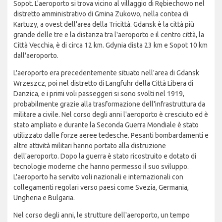
Sopot. L'aeroporto si trova vicino al villaggio di Rębiechowo nel
distretto amministrativo di Gmina Zukowo, nella contea di
Kartuzy, a ovest dell'area della Tricittà. Gdansk è la città più
grande delle tre e la distanza tra l'aeroporto e il centro città, la
Città Vecchia, è di circa 12 km. Gdynia dista 23 km e Sopot 10 km
dall'aeroporto.
L'aeroporto era precedentemente situato nell'area di Gdansk
Wrzeszcz, poi nel distretto di Langfuhr della Città Libera di
Danzica, e i primi voli passeggeri si sono svolti nel 1919,
probabilmente grazie alla trasformazione dell'infrastruttura da
militare a civile. Nel corso degli anni l'aeroporto è cresciuto ed è
stato ampliato e durante la Seconda Guerra Mondiale è stato
utilizzato dalle forze aeree tedesche. Pesanti bombardamenti e
altre attività militari hanno portato alla distruzione
dell'aeroporto. Dopo la guerra è stato ricostruito e dotato di
tecnologie moderne che hanno permesso il suo sviluppo.
L'aeroporto ha servito voli nazionali e internazionali con
collegamenti regolari verso paesi come Svezia, Germania,
Ungheria e Bulgaria.
Nel corso degli anni, le strutture dell'aeroporto, un tempo