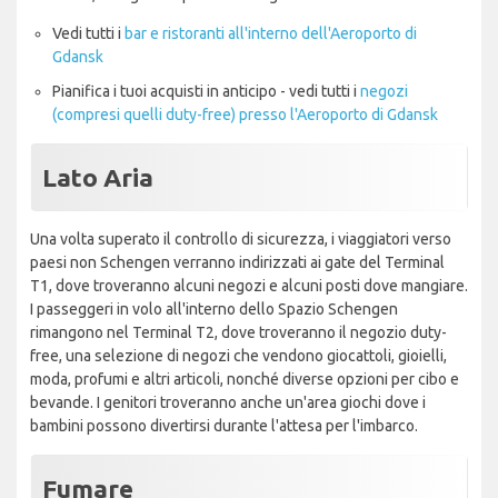
Vedi tutti i
bar e ristoranti all'interno dell'Aeroporto di
Gdansk
Pianifica i tuoi acquisti in anticipo - vedi tutti i
negozi
(compresi quelli duty-free) presso l'Aeroporto di Gdansk
Lato Aria
Una volta superato il controllo di sicurezza, i viaggiatori verso
paesi non Schengen verranno indirizzati ai gate del Terminal
T1, dove troveranno alcuni negozi e alcuni posti dove mangiare.
I passeggeri in volo all'interno dello Spazio Schengen
rimangono nel Terminal T2, dove troveranno il negozio duty-
free, una selezione di negozi che vendono giocattoli, gioielli,
moda, profumi e altri articoli, nonché diverse opzioni per cibo e
bevande. I genitori troveranno anche un'area giochi dove i
bambini possono divertirsi durante l'attesa per l'imbarco.
Fumare