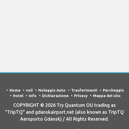
Home
voli
Noleggio Auto
Trasferimenti
Parcheggio
Hotel
Info
Dichiarazione
Privacy
Mappa del sito
COPYRIGHT © 2026 Try Quantum OU trading as
"TripTQ" and gdanskairport.net (also known as TripTQ
Aeroporto Gdansk) / All Rights Reserved.