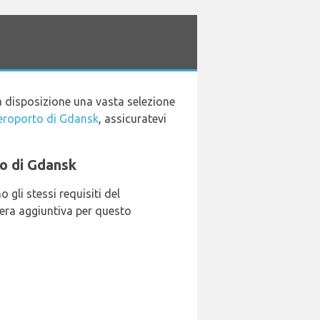
a disposizione una vasta selezione
eroporto di Gdansk
, assicuratevi
to di Gdansk
gli stessi requisiti del
iera aggiuntiva per questo