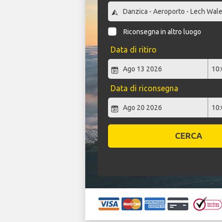
Riconsegna in altro luogo
Data di ritiro
Data di riconsegna
CERCA