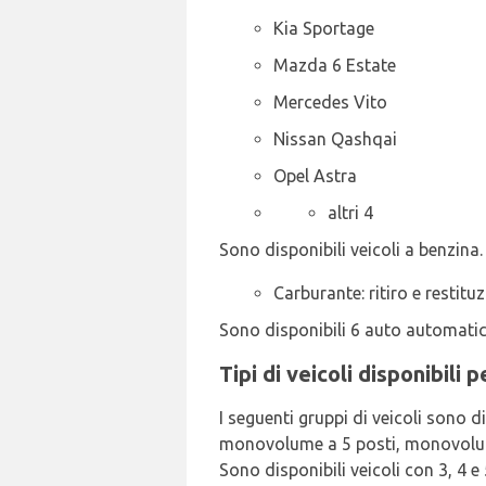
Kia Sportage
Mazda 6 Estate
Mercedes Vito
Nissan Qashqai
Opel Astra
altri 4
Sono disponibili veicoli a benzina.
Carburante: ritiro e restitu
Sono disponibili 6 auto automatic
Tipi di veicoli disponibili
I seguenti gruppi di veicoli sono 
monovolume a 5 posti, monovolume a
Sono disponibili veicoli con 3, 4 