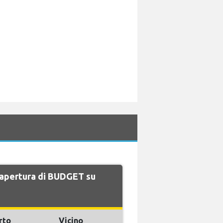
i apertura di BUDGET su
rto
Vicino