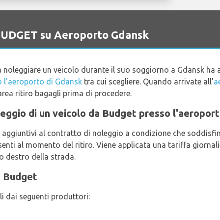
o BUDGET su Aeroporto Gdansk
a noleggiare un veicolo durante il suo soggiorno a Gdansk ha 
o l'aeroporto di Gdansk
tra cui scegliere. Quando arrivate all'
a
'area ritiro bagagli prima di procedere.
noleggio di un veicolo da Budget presso l'aeropor
aggiuntivi al contratto di noleggio a condizione che soddisfino 
enti al momento del ritiro. Viene applicata una tariffa giornal
to destro della strada.
li Budget
li dai seguenti produttori: