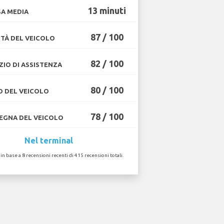
13 minuti
A MEDIA
87 / 100
TÀ DEL VEICOLO
82 / 100
ZIO DI ASSISTENZA
80 / 100
O DEL VEICOLO
78 / 100
GNA DEL VEICOLO
Nel terminal
 in base a 8 recensioni recenti di 415 recensioni totali.