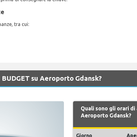
ze
anze, tra cui:
 di BUDGET su Aeroporto Gdansk?
Quali sono gli orari d
Aeroporto Gdansk?
Giorno
Ape