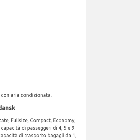
 con aria condizionata.
Gdansk
Estate, Fullsize, Compact, Economy,
apacità di passeggeri di 4, 5 e 9.
capacità di trasporto bagagli da 1,