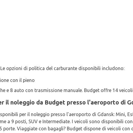
 Le opzioni di politica del carburante disponibili includono:
zione con il pieno
he e 8 auto con trasmissione manuale. Budget offre 14 veicoli
 per il noleggio da Budget presso l'aeroporto di 
disponibili per il noleggio presso l'aeroporto di Gdansk: Mini, 
 9 posti, SUV e Intermediate. I veicoli sono disponibili con c
e 5 porte. Viaggiate con bagagli? Budget dispone di veicoli con 