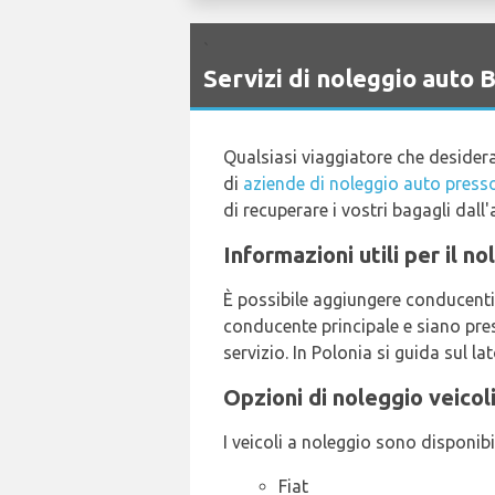
`
Servizi di noleggio aut
Qualsiasi viaggiatore che desider
di
aziende di noleggio auto press
di recuperare i vostri bagagli dall
Informazioni utili per il 
È possibile aggiungere conducenti 
conducente principale e siano pres
servizio. In Polonia si guida sul la
Opzioni di noleggio veico
I veicoli a noleggio sono disponibi
Fiat