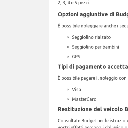
2, 3, 4 e 5 pezzi.
Opzioni aggiuntive di Budg
È possibile noleggiare anche i seg
Seggiolino rialzato
Seggiolino per bambini
GPS
Tipi di pagamento accetta
È possibile pagare il noleggio con i
Visa
MasterCard
Restituzione del veicolo 
Consultate Budget per le istruzion
vostri effetti personali dal veicol