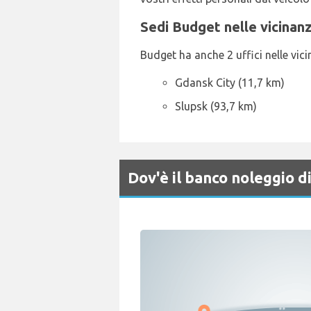
Sedi Budget nelle vicinan
Budget ha anche 2 uffici nelle vicin
Gdansk City (11,7 km)
Slupsk (93,7 km)
Dov'è il banco noleggio