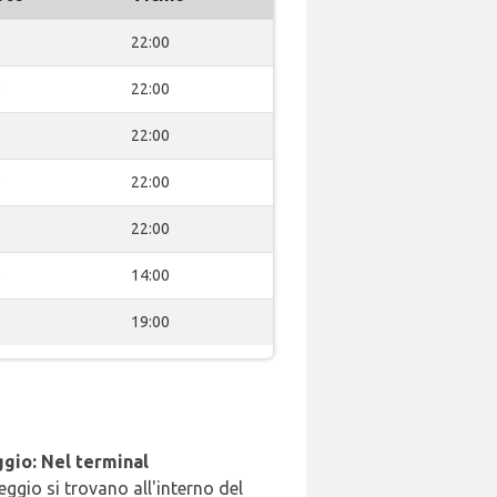
0
22:00
0
22:00
0
22:00
0
22:00
0
22:00
0
14:00
0
19:00
gio: Nel terminal
leggio si trovano all'interno del