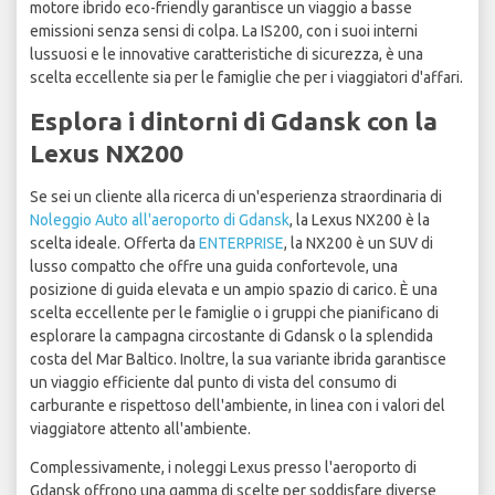
motore ibrido eco-friendly garantisce un viaggio a basse
emissioni senza sensi di colpa. La IS200, con i suoi interni
lussuosi e le innovative caratteristiche di sicurezza, è una
scelta eccellente sia per le famiglie che per i viaggiatori d'affari.
Esplora i dintorni di Gdansk con la
Lexus NX200
Se sei un cliente alla ricerca di un'esperienza straordinaria di
Noleggio Auto all'aeroporto di Gdansk
, la Lexus NX200 è la
scelta ideale. Offerta da
ENTERPRISE
, la NX200 è un SUV di
lusso compatto che offre una guida confortevole, una
posizione di guida elevata e un ampio spazio di carico. È una
scelta eccellente per le famiglie o i gruppi che pianificano di
esplorare la campagna circostante di Gdansk o la splendida
costa del Mar Baltico. Inoltre, la sua variante ibrida garantisce
un viaggio efficiente dal punto di vista del consumo di
carburante e rispettoso dell'ambiente, in linea con i valori del
viaggiatore attento all'ambiente.
Complessivamente, i noleggi Lexus presso l'aeroporto di
Gdansk offrono una gamma di scelte per soddisfare diverse