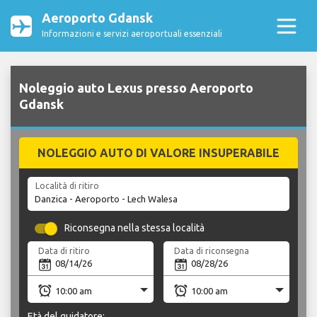
Aeroporto Gdansk
Informazioni e servizi aeroportuali essenziali
Noleggio auto Lexus presso Aeroporto
Gdansk
NOLEGGIO AUTO DI VALORE INSUPERABILE
Località di ritiro
Riconsegna nella stessa località
Data di ritiro
Data di riconsegna
Età del guidatore: