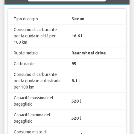
Tipo di corpo
Sedan
Consumo di carburante
per la guida in città per
16.6 l
100 km
Ruote motrici
Rear wheel drive
Carburante
95
Consumo di carburante
per la guida in autostrada
8.1 l
per 100 km
Capacità massima del
520 l
bagagliaio
Capacità minima del
520 l
bagagliaio
Consumo misto di