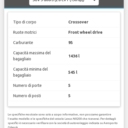
Tipo di corpo
Crossover
Ruote motrici
Front wheel drive
Carburante
95
Capacità massima del
1436 l
bagagliaio
Capacità minima del
545 l
bagagliaio
Numero di porte
5
Numero di posti
5
Le specifiche mostrate sono solo a scopo informativo, non possiamo garantire
l'esatto modello e le specifiche del veicolo Lexus NX200 che riceverai. Per dettagli
specifici è necessario verificare con la società di autonoleggio indicata su Aeroporto
Gdansk.