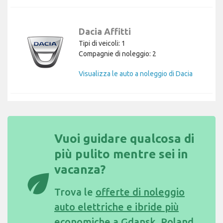
Dacia Affitti
Tipi di veicoli: 1
Compagnie di noleggio: 2
Visualizza le auto a noleggio di Dacia
Vuoi guidare qualcosa di
più pulito mentre sei in
vacanza?
eco
Trova le
offerte di noleggio
auto elettriche e ibride più
economiche a Gdansk, Poland