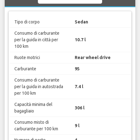
Tipo di corpo
Sedan
Consumo di carburante
per la guida in città per
10.7 l
100 km
Ruote motrici
Rear wheel drive
Carburante
95
Consumo di carburante
per la guida in autostrada
7.4 l
per 100 km
Capacità minima del
306 l
bagagliaio
Consumo misto di
9 l
carburante per 100 km