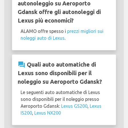
autonoleggio su Aeroporto
Gdansk offre gli autonoleggi di
Lexus più economici?
ALAMO offre spesso i
prezzi migliori sui
noleggi auto di Lexus
.
question_answer
Quali auto automatiche di
Lexus sono disponibili per il
noleggio su Aeroporto Gdansk?
Le seguenti auto automatiche di Lexus
sono disponibili per il noleggio presso
Aeroporto Gdansk:
Lexus GS200
,
Lexus
IS200
,
Lexus NX200