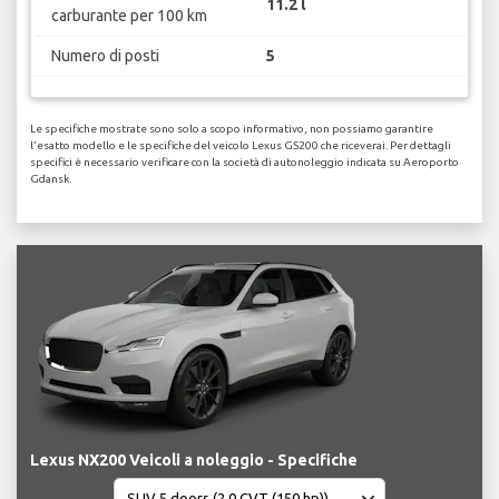
11.2 l
carburante per 100 km
Numero di posti
5
Le specifiche mostrate sono solo a scopo informativo, non possiamo garantire
l'esatto modello e le specifiche del veicolo Lexus GS200 che riceverai. Per dettagli
specifici è necessario verificare con la società di autonoleggio indicata su Aeroporto
Gdansk.
Lexus NX200 Veicoli a noleggio - Specifiche