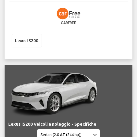
CARFREE
Lexus IS200
Lexus IS200 Veicoli a noleggio - Specifiche