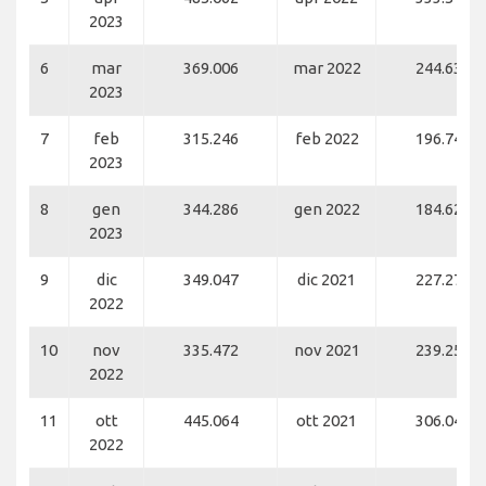
2023
6
mar
369.006
mar 2022
244.638
2023
7
feb
315.246
feb 2022
196.743
2023
8
gen
344.286
gen 2022
184.620
2023
9
dic
349.047
dic 2021
227.271
2022
10
nov
335.472
nov 2021
239.255
2022
11
ott
445.064
ott 2021
306.042
2022