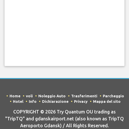
Home
voli
Noleggio Auto
Trasferimenti
Parcheggio
Hotel
Info
Dichiarazione
Privacy
Mappa del sito
COPYRIGHT © 2026 Try Quantum OU trading as
"TripTQ" and gdanskairport.net (also known as TripTQ
Aeroporto Gdansk) / All Rights Reserved.