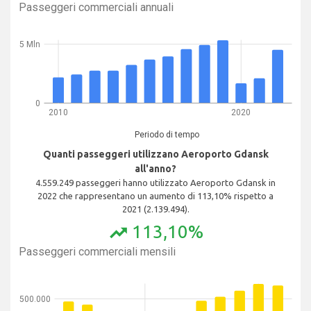
Passeggeri commerciali annuali
5 Mln
0
2010
2020
Periodo di tempo
Quanti passeggeri utilizzano Aeroporto Gdansk
all'anno?
4.559.249 passeggeri hanno utilizzato Aeroporto Gdansk in
2022 che rappresentano un aumento di 113,10% rispetto a
2021 (2.139.494).
113,10%
trending_up
Passeggeri commerciali mensili
500.000