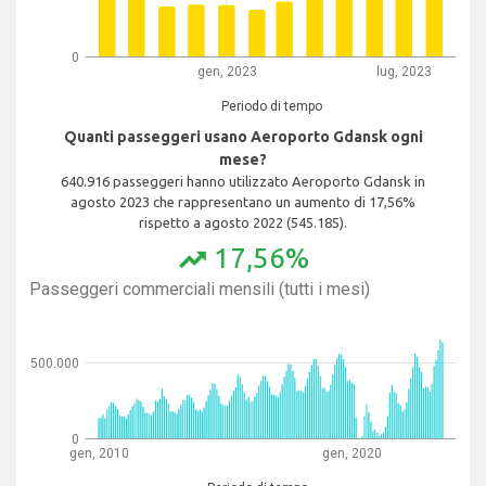
0
gen, 2023
lug, 2023
Periodo di tempo
Quanti passeggeri usano Aeroporto Gdansk ogni
mese?
640.916 passeggeri hanno utilizzato Aeroporto Gdansk in
agosto 2023 che rappresentano un aumento di 17,56%
rispetto a agosto 2022 (545.185).
17,56%
trending_up
Passeggeri commerciali mensili (tutti i mesi)
500.000
0
gen, 2010
gen, 2020