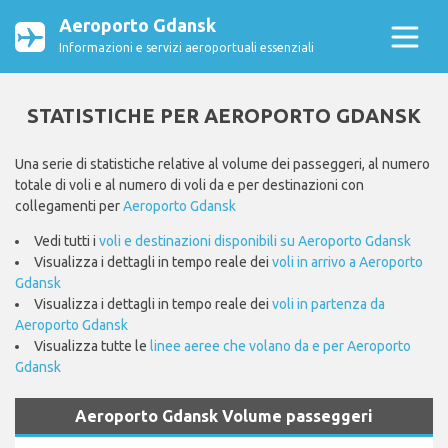
Aeroporto Gdansk
Informazioni e servizi aeroportuali essenziali
STATISTICHE PER AEROPORTO GDANSK
Una serie di statistiche relative al volume dei passeggeri, al numero
totale di voli e al numero di voli da e per destinazioni con
collegamenti per
Aeroporto Gdansk
Vedi tutti i
voli e destinazioni disponibili su Aeroporto Gdansk
Visualizza i dettagli in tempo reale dei
voli in arrivo a Aeroporto
Gdansk
Visualizza i dettagli in tempo reale dei
voli in partenza da
Aeroporto Gdansk
Visualizza tutte le
linee aeree che volano da e per Aeroporto
Gdansk
Aeroporto Gdansk Volume passeggeri