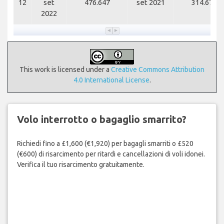
12
set
476.647
set 2021
314.670
2022
This work is licensed under a
Creative Commons Attribution
4.0 International License
.
Volo interrotto o bagaglio smarrito?
Richiedi fino a £1,600 (€1,920) per bagagli smarriti o £520
(€600) di risarcimento per ritardi e cancellazioni di voli idonei.
Verifica il tuo risarcimento gratuitamente.