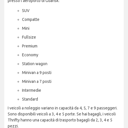
presso l'aeroporto di Gdansk:
SUV
Compatte
Mini
Fullsize
Premium
Economy
Station wagon
Minivan a 9 posti
Minivan a 7 posti
Intermedie
Standard
I veicoli a noleggio variano in capacità da 4, 5, 7 e 9 passeggeri.
Sono disponibili veicoli a 3, 4 e 5 porte. Se hai bagagli, i veicoli
Thrifty hanno una capacità di trasporto bagagli da 2, 3, 4 e 5
pezzi.