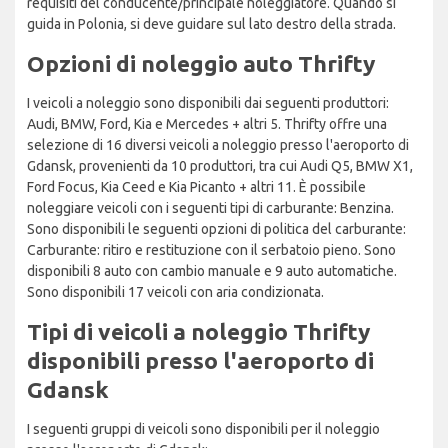
requisiti del conducente/principale noleggiatore. Quando si
guida in Polonia, si deve guidare sul lato destro della strada.
Opzioni di noleggio auto Thrifty
I veicoli a noleggio sono disponibili dai seguenti produttori:
Audi, BMW, Ford, Kia e Mercedes + altri 5. Thrifty offre una
selezione di 16 diversi veicoli a noleggio presso l'aeroporto di
Gdansk, provenienti da 10 produttori, tra cui Audi Q5, BMW X1,
Ford Focus, Kia Ceed e Kia Picanto + altri 11. È possibile
noleggiare veicoli con i seguenti tipi di carburante: Benzina.
Sono disponibili le seguenti opzioni di politica del carburante:
Carburante: ritiro e restituzione con il serbatoio pieno. Sono
disponibili 8 auto con cambio manuale e 9 auto automatiche.
Sono disponibili 17 veicoli con aria condizionata.
Tipi di veicoli a noleggio Thrifty
disponibili presso l'aeroporto di
Gdansk
I seguenti gruppi di veicoli sono disponibili per il noleggio