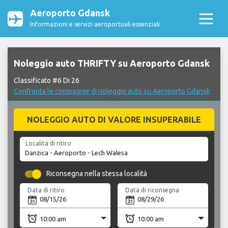
Aeroporto Gdansk
Informazioni e servizi aeroportuali essenziali
Noleggio auto THRIFTY su Aeroporto Gdansk
Classificato #6 Di 26
Confronta le compagnie di noleggio auto su Aeroporto Gdansk
NOLEGGIO AUTO DI VALORE INSUPERABILE
Località di ritiro
Riconsegna nella stessa località
Data di ritiro
Data di riconsegna