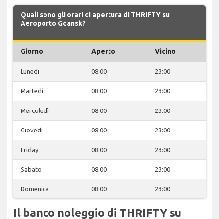
Quali sono gli orari di apertura di THRIFTY su
Aeroporto Gdansk?
Giorno
Aperto
Vicino
Lunedi
08:00
23:00
Martedì
08:00
23:00
Mercoledì
08:00
23:00
Giovedi
08:00
23:00
Friday
08:00
23:00
Sabato
08:00
23:00
Domenica
08:00
23:00
Il banco noleggio di THRIFTY su