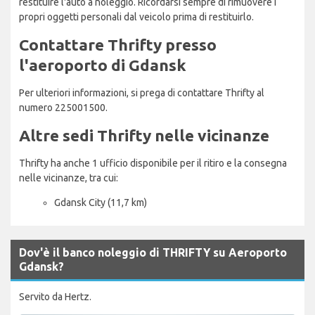
restituire l'auto a noleggio. Ricordarsi sempre di rimuovere i
propri oggetti personali dal veicolo prima di restituirlo.
Contattare Thrifty presso
l'aeroporto di Gdansk
Per ulteriori informazioni, si prega di contattare Thrifty al
numero 225001500.
Altre sedi Thrifty nelle vicinanze
Thrifty ha anche 1 ufficio disponibile per il ritiro e la consegna
nelle vicinanze, tra cui:
Gdansk City (11,7 km)
Dov'è il banco noleggio di THRIFTY su Aeroporto
Gdansk?
Servito da Hertz.