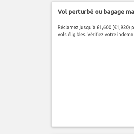
Vol perturbé ou bagage ma
Réclamez jusqu'à £1,600 (€1,920) p
vols éligibles. Vérifiez votre indem