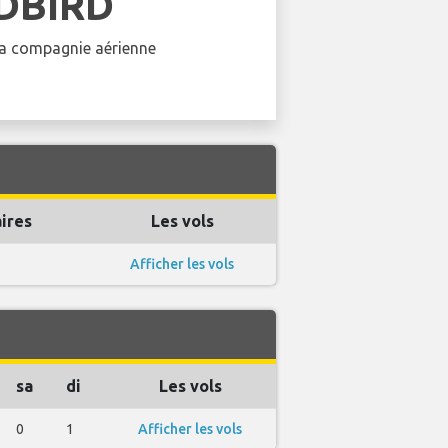
DBIRD
 la compagnie aérienne
ires
Les vols
Afficher les vols
sa
di
Les vols
0
1
Afficher les vols