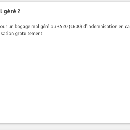
l géré ?
our un bagage mal géré ou £520 (€600) d'indemnisation en cas
nisation gratuitement.