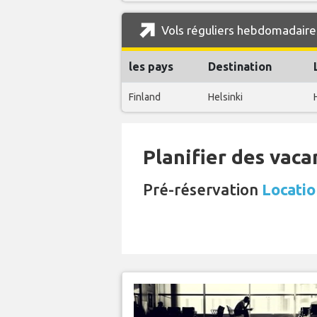
Vols réguliers hebdomadaires
les pays
Destination
Finland
Helsinki
Planifier des vaca
Pré-réservation
Locatio