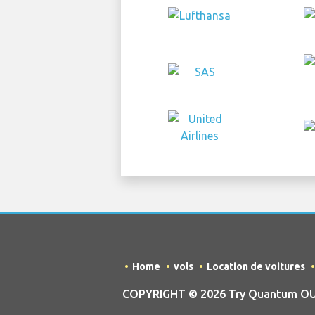
Home
vols
Location de voitures
COPYRIGHT © 2026 Try Quantum OU tr