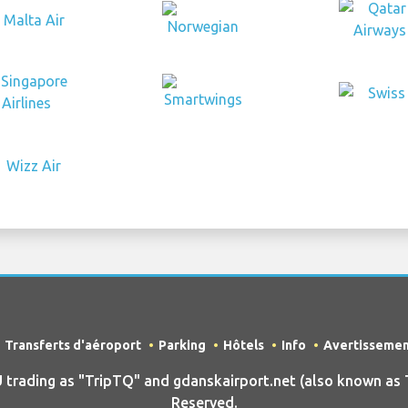
Transferts d'aéroport
Parking
Hôtels
Info
Avertisseme
ading as "TripTQ" and gdanskairport.net (also known as T
Reserved.