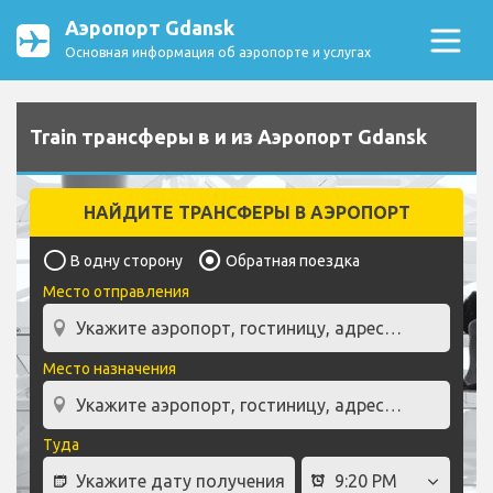
Аэропорт Gdansk
Основная информация об аэропорте и услугах
Train трансферы в и из Аэропорт Gdansk
НАЙДИТЕ ТРАНСФЕРЫ В АЭРОПОРТ
В одну сторону
Обратная поездка
Место отправления
Место назначения
Туда