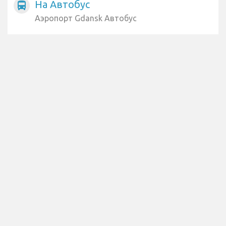
На Автобус
directions_bus
Аэропорт Gdansk Автобус