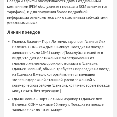
Поезда и тарифы обслуживаются двумя отдельными
компаниями (PKM обслуживает поезда, а SKM занимается
тарифами), и для получения более подробной
информации ознакомьтесь с их отдельными веб-сайтами,
указанными ниже.
Линии поездов
Гданьск Вжешч – Порт Лотничи, аэропорт Гданьск Лех
Валенса, GDN – каждые 30 минут. Поездка на поезде
занимает около 25-45 минут. (Пожалуйста, имейте в
виду, что для достижения или отправления от
главного железнодорожного вокзала в Гданьске,
Гданьск Гловный, обычно требуется пересадка на поезд
из Гданьска Вжешч, который является меньшей
железнодорожной станцией, расположенной в
коммерческом районе Гданьска, хотя некоторые поезда
могут ехать без пересадки.)
Гдыня Гловна – Порт Лотничи, аэропорт Гданьск Лех
Валенса, GDN – каждые 60 минут. Поездка на поезде
занимает около 30-60 минут.