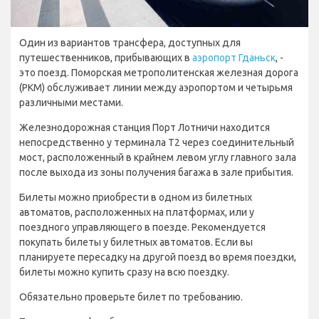
Один из вариантов трансфера, доступных для
путешественников, прибывающих в
аэропорт Гданьск
, -
это поезд. Поморская метрополитенская железная дорога
(PKM) обслуживает линии между аэропортом и четырьмя
различными местами.
Железнодорожная станция Порт Лотничи находится
непосредственно у терминала T2 через соединительный
мост, расположенный в крайнем левом углу главного зала
после выхода из зоны получения багажа в зале прибытия.
Билеты можно приобрести в одном из билетных
автоматов, расположенных на платформах, или у
поездного управляющего в поезде. Рекомендуется
покупать билеты у билетных автоматов. Если вы
планируете пересадку на другой поезд во время поездки,
билеты можно купить сразу на всю поездку.
Обязательно проверьте билет по требованию.