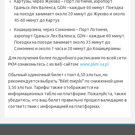
Картузы, через Жуково – Порт Лотничи, аэропорт
Гданьск Лех Валенса, GDN – каждые 60 минут. Поездка
на поезде занимает около 20 минут до Жуково и около
45-60 минут до Картуз.
Кошицерзина, через Сомонино – Порт Лотничи,
аэропорт Гданьск Лех Валенса, GDN – каждые 60 минут.
Поездка на поезде занимает около 35 минут до
Сомонино и около 1 часа и 20 минут до Кошицерзины.
Для получения более подробного расписания по всей сети
PKM ознакомьтесь с их веб-сайтом:
www.pkm-sa.pl
Обычный одиночный билет стоит 6,50 злотых, но
рекомендуется выбрать "Bilet miejski" по сниженной цене
3,50 злотых. Тарифы также отображаются на
информационных табло на платформе. Пожалуйста, также
убедитесь, что ваш билет правильно прошел валидацию в
соответствии с информацией на платформах.