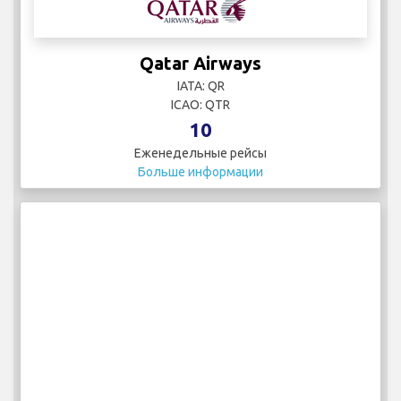
Qatar Airways
IATA: QR
ICAO: QTR
10
Еженедельные рейсы
Больше информации