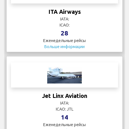
ITA Airways
IATA:
ICAO:
28
Еженедельные рейсы
Больше информации
Jet Linx Aviation
IATA:
ICAO: JTL
14
Еженедельные рейсы