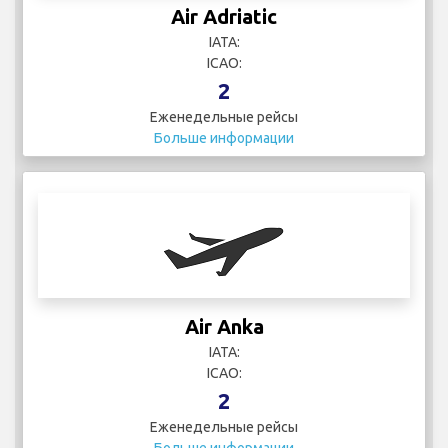
Air Adriatic
IATA:
ICAO:
2
Еженедельные рейсы
Больше информации
Air Anka
IATA:
ICAO:
2
Еженедельные рейсы