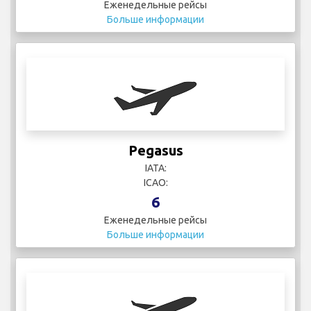
Еженедельные рейсы
Больше информации
Pegasus
IATA:
ICAO:
6
Еженедельные рейсы
Больше информации