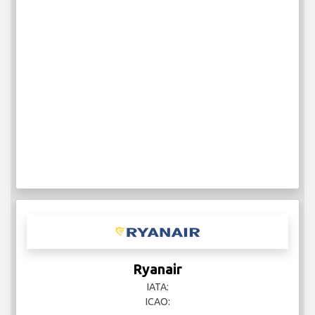
Ryanair
IATA:
ICAO: