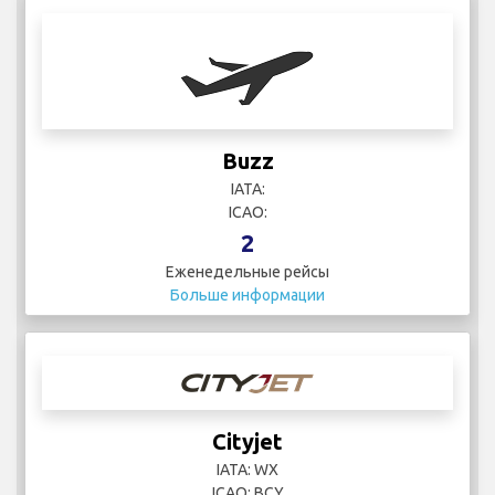
Buzz
IATA:
ICAO:
2
Еженедельные рейсы
Больше информации
Cityjet
IATA: WX
ICAO: BCY