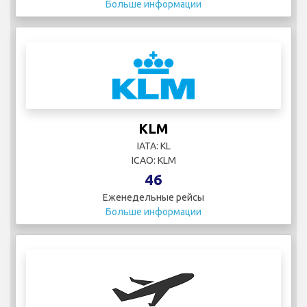
Больше информации
KLM
IATA: KL
ICAO: KLM
46
Еженедельные рейсы
Больше информации