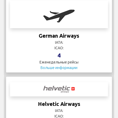
German Airways
IATA:
ICAO:
4
Еженедельные рейсы
Больше информации
Helvetic Airways
IATA:
ICAO: