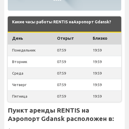
Какие часы работы RENTIS наАэропорт Gdansk?
День
Открыт
Близко
Понедельник
07:59
19:59
Вторник
07:59
19:59
Среда
07:59
19:59
Четверг
07:59
19:59
Пятница
07:59
19:59
Пункт аренды RENTIS на
Аэропорт Gdansk расположен в: