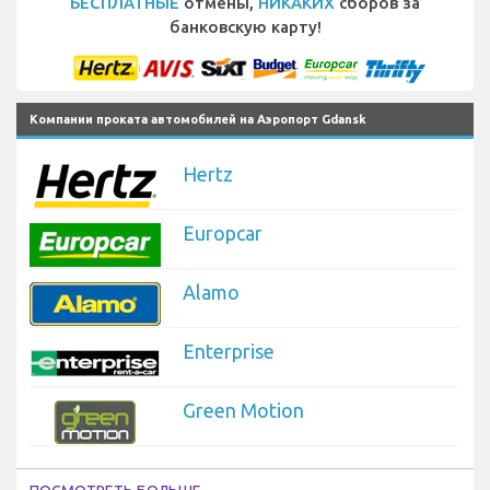
БЕСПЛАТНЫЕ
отмены,
НИКАКИХ
сборов за
банковскую карту!
Компании проката автомобилей на Аэропорт Gdansk
Hertz
Europcar
Alamo
Enterprise
Green Motion