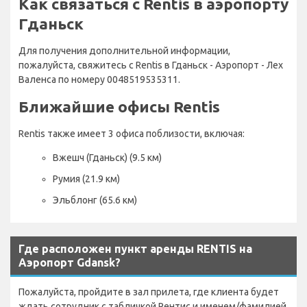
Как связаться с Rentis в аэропорту
Гданьск
Для получения дополнительной информации,
пожалуйста, свяжитесь с Rentis в Гданьск - Аэропорт - Лех
Валенса по номеру 0048519535311.
Ближайшие офисы Rentis
Rentis также имеет 3 офиса поблизости, включая:
Вжешч (Гданьск) (9.5 км)
Румия (21.9 км)
Эльблонг (65.6 км)
Где расположен пункт аренды RENTIS на
Аэропорт Gdansk?
Пожалуйста, пройдите в зал прилета, где клиента будет
ждать сотрудник с табличкой Рентис и именем/фамилией