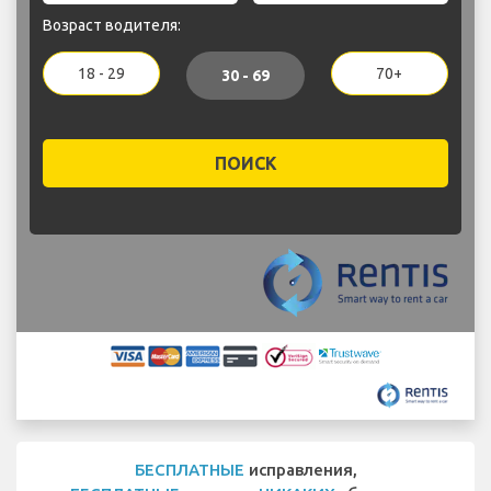
Возраст водителя:
18 - 29
70+
30 - 69
ПОИСК
БЕСПЛАТНЫЕ
исправления,