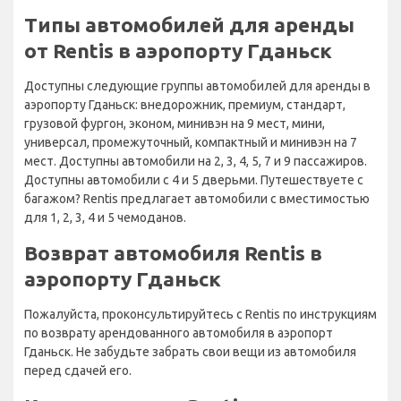
Типы автомобилей для аренды
от Rentis в аэропорту Гданьск
Доступны следующие группы автомобилей для аренды в
аэропорту Гданьск: внедорожник, премиум, стандарт,
грузовой фургон, эконом, минивэн на 9 мест, мини,
универсал, промежуточный, компактный и минивэн на 7
мест. Доступны автомобили на 2, 3, 4, 5, 7 и 9 пассажиров.
Доступны автомобили с 4 и 5 дверьми. Путешествуете с
багажом? Rentis предлагает автомобили с вместимостью
для 1, 2, 3, 4 и 5 чемоданов.
Возврат автомобиля Rentis в
аэропорту Гданьск
Пожалуйста, проконсультируйтесь с Rentis по инструкциям
по возврату арендованного автомобиля в аэропорт
Гданьск. Не забудьте забрать свои вещи из автомобиля
перед сдачей его.