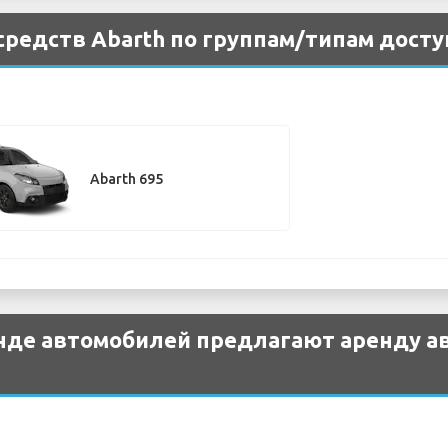
редств Abarth по группам/типам досту
Abarth 695
нде автомобилей предлагают аренду а