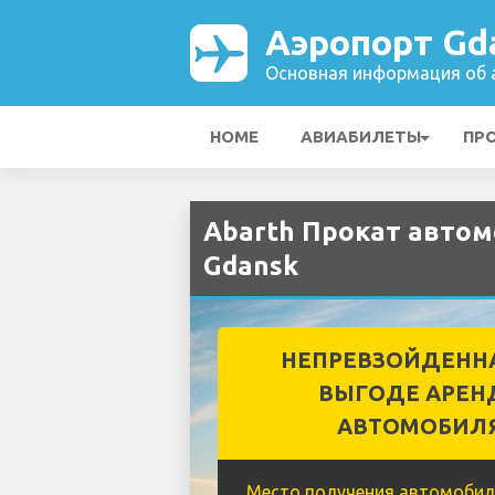
Аэропорт Gd
Основная информация об а
HOME
АВИАБИЛЕТЫ
ПР
Abarth Прокат автом
Gdansk
НЕПРЕВЗОЙДЕНН
ВЫГОДЕ АРЕН
АВТОМОБИЛ
Место получения автомобил