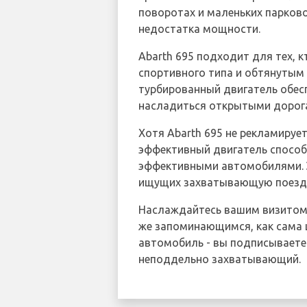
поворотах и маленьких парково
недостатка мощности.
Abarth 695 подходит для тех, 
спортивного типа и обтянутым
турбированный двигатель обесп
насладиться открытыми дорога
Хотя Abarth 695 не рекламируе
эффективный двигатель способ
эффективными автомобилями. Э
ищущих захватывающую поездку
Наслаждайтесь вашим визитом в
же запоминающимся, как сама ц
автомобиль - вы подписываете
неподдельно захватывающий.