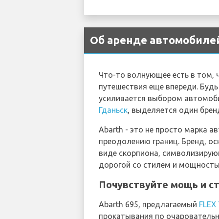
Об аренде автомобилей
Что-то волнующее есть в том, 
путешествия еще впереди. Будь
усиливается выбором автомоби
Гданьск
, выделяется один бренд
Abarth - это не просто марка 
преодолению границ. Бренд, ос
виде скорпиона, символизирующ
дорогой со стилем и мощность
Почувствуйте мощь и ст
Abarth 695, предлагаемый
FLEX
прокатывания по очаровательн