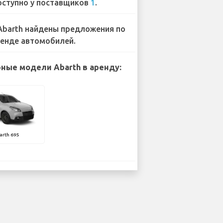
ступно у поставщиков
1
.
Abarth найдены предложения по
енде автомобилей.
ные модели Abarth в аренду:
arth 695