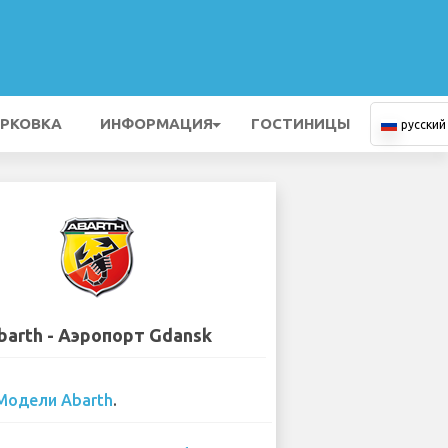
РКОВКА
ИНФОРМАЦИЯ
ГОСТИНИЦЫ
русский
barth - Аэропорт Gdansk
Модели Abarth
.