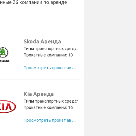
енные 26 компании по аренде
Skoda Аренда
Типы транспортных средств: 11
Прокатные компании: 18
П
росмотреть прокат автомобилей Skoda
Kia Аренда
Типы транспортных средств: 9
Прокатные компании: 16
П
росмотреть прокат автомобилей Kia