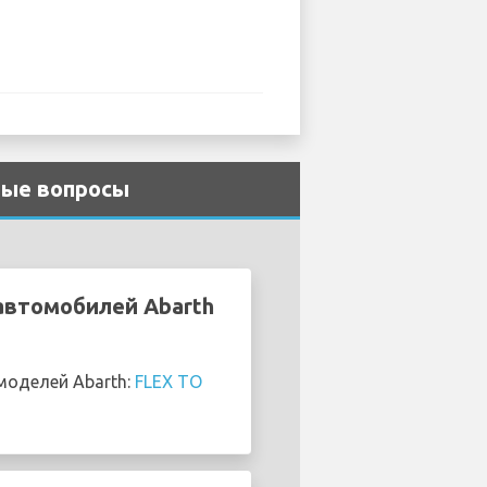
мые вопросы
автомобилей Abarth
моделей Abarth:
FLEX TO