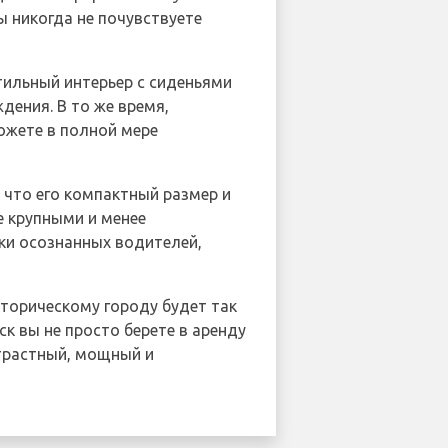
ы никогда не почувствуете
стильный интерьер с сиденьями
ения. В то же время,
ожете в полной мере
 что его компактный размер и
е крупными и менее
ки осознанных водителей,
сторическому городу будет так
к вы не просто берете в аренду
трастный, мощный и