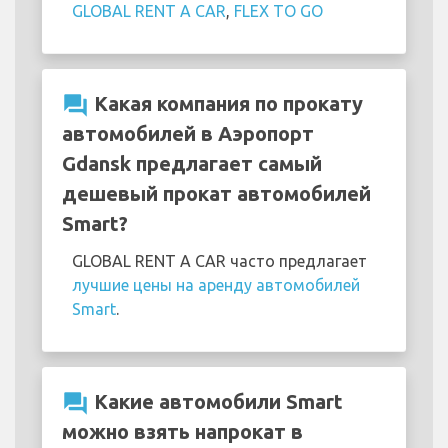
GLOBAL RENT A CAR
,
FLEX TO GO
question_answer
Какая компания по прокату
автомобилей в Аэропорт
Gdansk предлагает самый
дешевый прокат автомобилей
Smart?
GLOBAL RENT A CAR часто предлагает
лучшие цены на аренду автомобилей
Smart
.
question_answer
Какие автомобили Smart
можно взять напрокат в