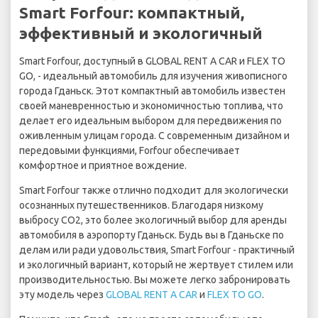
Smart Forfour: компактный,
эффективный и экологичный
Smart Forfour, доступный в GLOBAL RENT A CAR и FLEX TO
GO, - идеальный автомобиль для изучения живописного
города Гданьск. Этот компактный автомобиль известен
своей маневренностью и экономичностью топлива, что
делает его идеальным выбором для передвижения по
оживленным улицам города. С современным дизайном и
передовыми функциями, Forfour обеспечивает
комфортное и приятное вождение.
Smart Forfour также отлично подходит для экологически
осознанных путешественников. Благодаря низкому
выбросу CO2, это более экологичный выбор для аренды
автомобиля в аэропорту Гданьск. Будь вы в Гданьске по
делам или ради удовольствия, Smart Forfour - практичный
и экологичный вариант, который не жертвует стилем или
производительностью. Вы можете легко забронировать
эту модель через
GLOBAL RENT A CAR
и
FLEX TO GO
.