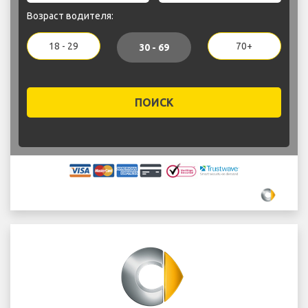
Возраст водителя:
18 - 29
70+
30 - 69
ПОИСК