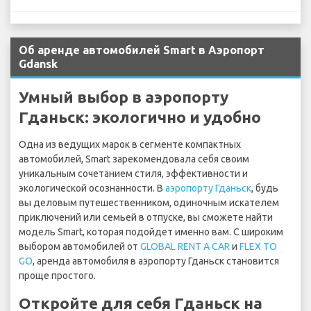
Об аренде автомобилей Smart в Аэропорт
Gdansk
Умный выбор в аэропорту
Гданьск: экологично и удобно
Одна из ведущих марок в сегменте компактных
автомобилей, Smart зарекомендовала себя своим
уникальным сочетанием стиля, эффективности и
экологической осознанности. В
аэропорту Гданьск
, будь
вы деловым путешественником, одиночным искателем
приключений или семьей в отпуске, вы сможете найти
модель Smart, которая подойдет именно вам. С широким
выбором автомобилей от
GLOBAL RENT A CAR
и
FLEX TO
GO
, аренда автомобиля в аэропорту Гданьск становится
проще простого.
Откройте для себя Гданьск на