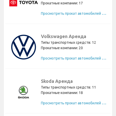
Прокатные компании: 17
П
росмотреть прокат автомобилей Toyota
Volkswagen Аренда
Типы транспортных средств: 12
Прокатные компании: 20
П
росмотреть прокат автомобилей Volkswagen
Skoda Аренда
Типы транспортных средств: 11
Прокатные компании: 18
П
росмотреть прокат автомобилей Skoda