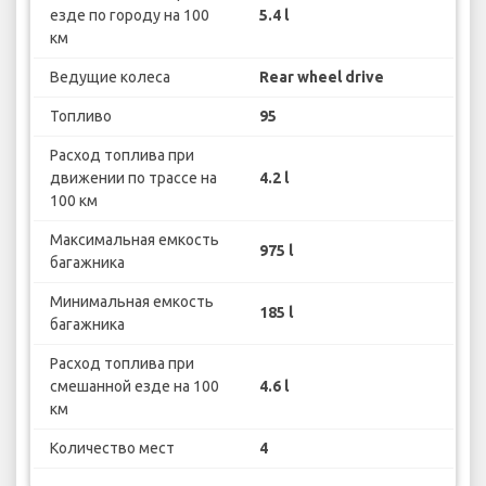
езде по городу на 100
5.4 l
км
Ведущие колеса
Rear wheel drive
Топливо
95
Расход топлива при
движении по трассе на
4.2 l
100 км
Максимальная емкость
975 l
багажника
Минимальная емкость
185 l
багажника
Расход топлива при
смешанной езде на 100
4.6 l
км
Количество мест
4