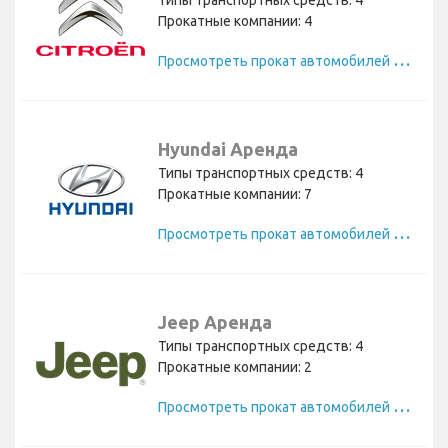
Типы транспортных средств: 4
Прокатные компании: 4
П
росмотреть прокат автомобилей Citroen
Hyundai Аренда
Типы транспортных средств: 4
Прокатные компании: 7
П
росмотреть прокат автомобилей Hyundai
Jeep Аренда
Типы транспортных средств: 4
Прокатные компании: 2
П
росмотреть прокат автомобилей Jeep