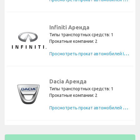
Infiniti Аренда
Типы транспортных средств: 1
Прокатные компании: 2
П
росмотреть прокат автомобилей Infiniti
Dacia Аренда
Типы транспортных средств: 1
Прокатные компании: 2
П
росмотреть прокат автомобилей Dacia