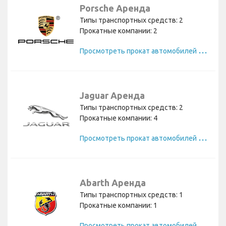
Porsche Аренда
Типы транспортных средств: 2
Прокатные компании: 2
П
росмотреть прокат автомобилей Porsche
Jaguar Аренда
Типы транспортных средств: 2
Прокатные компании: 4
П
росмотреть прокат автомобилей Jaguar
Abarth Аренда
Типы транспортных средств: 1
Прокатные компании: 1
П
росмотреть прокат автомобилей Abarth