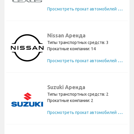
П
росмотреть прокат автомобилей Lexus
Nissan Аренда
Типы транспортных средств: 3
Прокатные компании: 14
П
росмотреть прокат автомобилей Nissan
Suzuki Аренда
Типы транспортных средств: 2
Прокатные компании: 2
П
росмотреть прокат автомобилей Suzuki