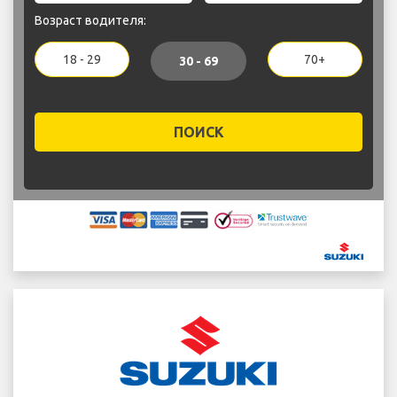
Возраст водителя:
18 - 29
70+
30 - 69
ПОИСК