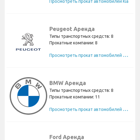
Просмотреть прокат автомобилей Kia
Peugeot Аренда
Типы транспортных средств: 8
Прокатные компании: 8
П
росмотреть прокат автомобилей Peugeot
BMW Аренда
Типы транспортных средств: 8
Прокатные компании: 11
П
росмотреть прокат автомобилей BMW
Ford Аренда