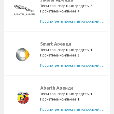
Типы транспортных средств: 2
Прокатные компании: 4
П
росмотреть прокат автомобилей Jaguar
Smart Аренда
Типы транспортных средств: 1
Прокатные компании: 2
П
росмотреть прокат автомобилей Smart
Abarth Аренда
Типы транспортных средств: 1
Прокатные компании: 1
П
росмотреть прокат автомобилей Abarth