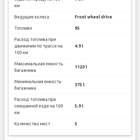
км
Ведущие колеса
Front wheel drive
Топливо
95
Расход топлива при
движении по трассе на
4.9 l
100 км
Максимальная емкость
1120 l
багажника
Минимальная емкость
375 l
багажника
Расход топлива при
смешанной езде на 100
5.9 l
км
Количество мест
5