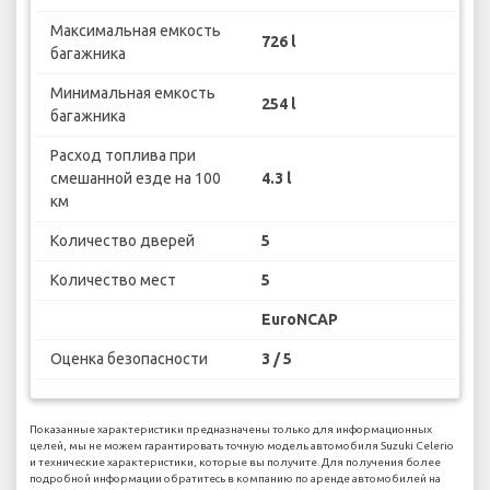
Максимальная емкость
726 l
багажника
Минимальная емкость
254 l
багажника
Расход топлива при
смешанной езде на 100
4.3 l
км
Количество дверей
5
Количество мест
5
EuroNCAP
Оценка безопасности
3 / 5
Показанные характеристики предназначены только для информационных
целей, мы не можем гарантировать точную модель автомобиля Suzuki Celerio
и технические характеристики, которые вы получите. Для получения более
подробной информации обратитесь в компанию по аренде автомобилей на