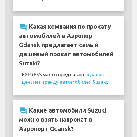
question_answer
Какая компания по прокату
автомобилей в Аэропорт
Gdansk предлагает самый
дешевый прокат автомобилей
Suzuki?
EXPRESS часто предлагает
лучшие
цены на аренду автомобилей Suzuki
.
question_answer
Какие автомобили Suzuki
можно взять напрокат в
Аэропорт Gdansk?