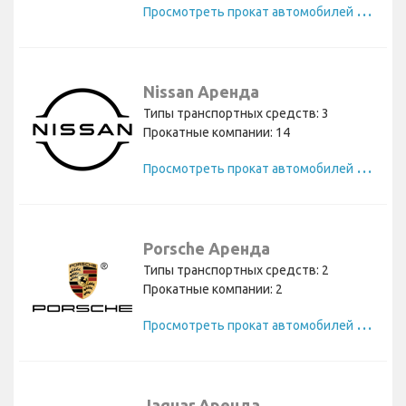
П
росмотреть прокат автомобилей Lexus
Nissan Аренда
Типы транспортных средств: 3
Прокатные компании: 14
П
росмотреть прокат автомобилей Nissan
Porsche Аренда
Типы транспортных средств: 2
Прокатные компании: 2
П
росмотреть прокат автомобилей Porsche
Jaguar Аренда