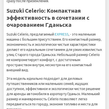
сразу после приземления.
Suzuki Celerio: Компактная
эффективность в сочетании с
очарованием Гданьска
Suzuki Celerio, предлагаемый
EXPRESS
, - это маленькая
машина с большим присутствием. Его компактный размер,
экономичность и экологически чистые характеристики
делают его идеальным сочетанием для узких извилистых
улиц Старого города Гданьска. Небольшой размер Celerio
не компрометирует комфорт, с достаточным
пространством внутри, несмотря на его компактный
внешний вид.
Эта модель идеально подходит для деловых
путешественников или маленьких семей, ищущих
доступное, эффективное и экологически чистое решение
для аренды автомобиля в аэропорту Гданьск. Маленький
размер и маневренность Celerio позволяют легко
передвигаться по городу, экономя топливо и места для