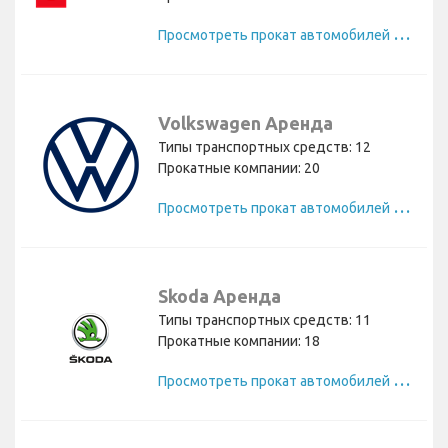
П
росмотреть прокат автомобилей Toyota
Volkswagen Аренда
Типы транспортных средств: 12
Прокатные компании: 20
П
росмотреть прокат автомобилей Volkswagen
Skoda Аренда
Типы транспортных средств: 11
Прокатные компании: 18
П
росмотреть прокат автомобилей Skoda