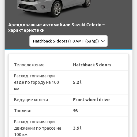
Арендованные автомобили Suzuki Celerio –
характеристики
Телосложение
Hatchback 5 doors
Расход топлива при
езде по городу на 100
5.2 l
км
Ведущие колеса
Front wheel drive
Топливо
95
Расход топлива при
движении по трассе на
3.9 l
100 км