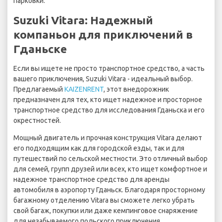
парковки.
Suzuki Vitara: Надежный
компаньон для приключений в
Гданьске
Если вы ищете не просто транспортное средство, а часть
вашего приключения, Suzuki Vitara - идеальный выбор.
Предлагаемый
KAIZENRENT
, этот внедорожник
предназначен для тех, кто ищет надежное и просторное
транспортное средство для исследования Гданьска и его
окрестностей.
Мощный двигатель и прочная конструкция Vitara делают
его подходящим как для городской езды, так и для
путешествий по сельской местности. Это отличный выбор
для семей, групп друзей или всех, кто ищет комфортное и
надежное транспортное средство для аренды
автомобиля в аэропорту Гданьск. Благодаря просторному
багажному отделению Vitara вы сможете легко убрать
свой багаж, покупки или даже кемпинговое снаряжение
для незабываемого польского приключения.