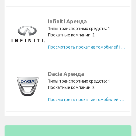
Infiniti Аренда
Типы транспортных средств: 1
Прокатные компании: 2
П
росмотреть прокат автомобилей Infiniti
Dacia Аренда
Типы транспортных средств: 1
Прокатные компании: 2
П
росмотреть прокат автомобилей Dacia