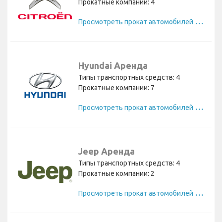
Прокатные компании: 4
П
росмотреть прокат автомобилей Citroen
Hyundai Аренда
Типы транспортных средств: 4
Прокатные компании: 7
П
росмотреть прокат автомобилей Hyundai
Jeep Аренда
Типы транспортных средств: 4
Прокатные компании: 2
П
росмотреть прокат автомобилей Jeep