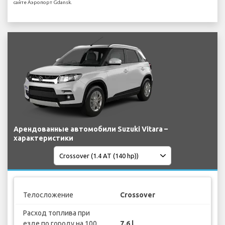
сайте Аэропорт Gdansk.
Арендованные автомобили Suzuki Vitara –
характеристики
Телосложение
Crossover
Расход топлива при
езде по городу на 100
7.6 l