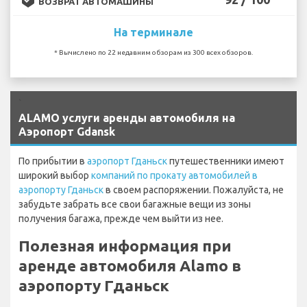
ВОЗВРАТ АВТОМАШИНЫ
На терминале
* Вычислено по 22 недавним обзорам из 300 всех обзоров.
`
ALAMO услуги аренды автомобиля на
Аэропорт Gdansk
По прибытии в
аэропорт Гданьск
путешественники имеют
широкий выбор
компаний по прокату автомобилей в
аэропорту Гданьск
в своем распоряжении. Пожалуйста, не
забудьте забрать все свои багажные вещи из зоны
получения багажа, прежде чем выйти из нее.
Полезная информация при
аренде автомобиля Alamo в
аэропорту Гданьск