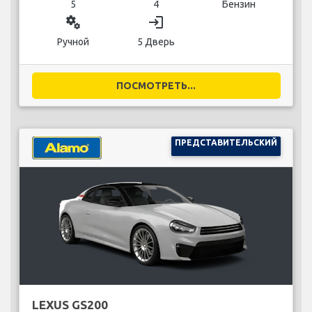
5
4
Бензин
miscellaneous_services
login
Ручной
5 Дверь
ПОСМОТРЕТЬ...
ПРЕДСТАВИТЕЛЬСКИЙ
LEXUS GS200