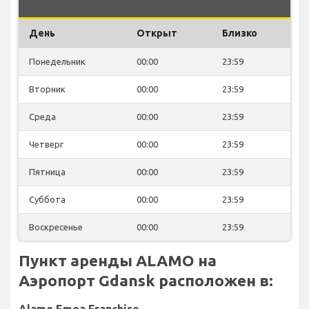
День
Открыт
Близко
Понедельник
00:00
23:59
Вторник
00:00
23:59
Среда
00:00
23:59
Четверг
00:00
23:59
Пятница
00:00
23:59
Суббота
00:00
23:59
Воскресенье
00:00
23:59
Пункт аренды ALAMO на
Аэропорт Gdansk расположен в:
Alamo Emea Franchise