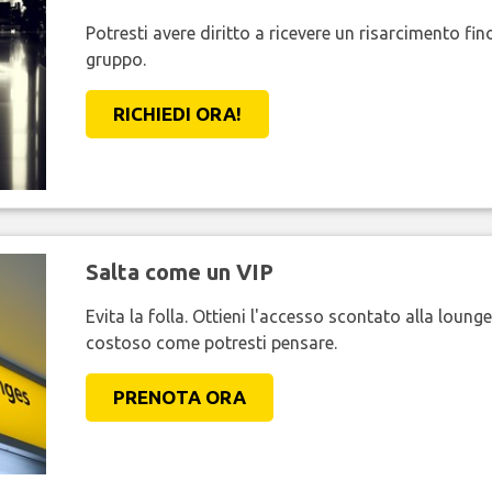
Potresti avere diritto a ricevere un risarcimento fi
gruppo.
RICHIEDI ORA!
Salta come un VIP
Evita la folla. Ottieni l'accesso scontato alla loung
costoso come potresti pensare.
PRENOTA ORA