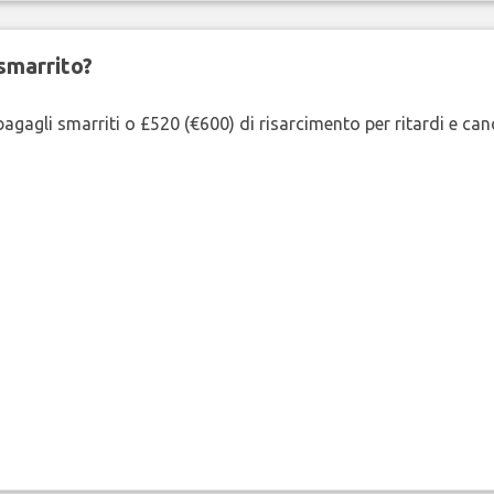
smarrito?
agagli smarriti o £520 (€600) di risarcimento per ritardi e cancel