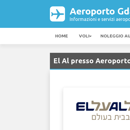
Aeroporto Gd
Informazioni e servizi aeropo
HOME
VOLI
NOLEGGIO A
El Al presso Aeroport