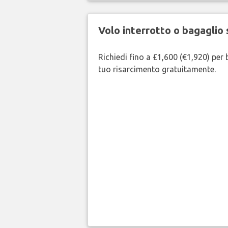
Volo interrotto o bagaglio 
Richiedi fino a £1,600 (€1,920) per b
tuo risarcimento gratuitamente.