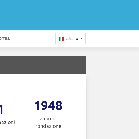
OTEL
italiano
1948
1
anno di
nazioni
fondazione