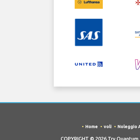
Home
voli
Noleggio 
COPYRIGHT © 2026 Try Quantum OU