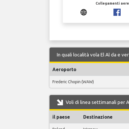
Collegamenti aerei
In quali località vola El Al da e 
Aeroporto
Frederic Chopin (WAW)
Voli di linea settimanali per
il paese
Destinazione