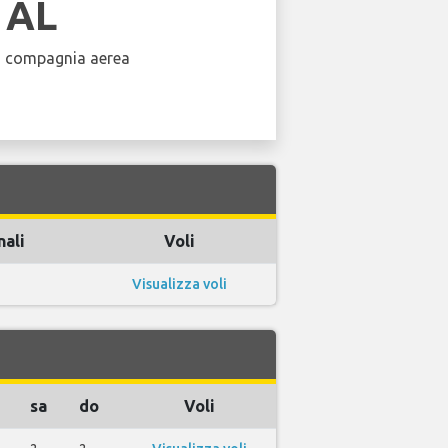
 AL
a compagnia aerea
nali
Voli
Visualizza voli
sa
do
Voli