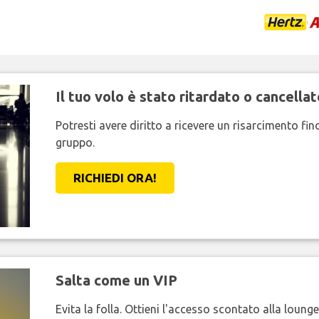
Il tuo volo è stato ritardato o cancellat
Potresti avere diritto a ricevere un risarcimento fi
gruppo.
RICHIEDI ORA!
Salta come un VIP
Evita la folla. Ottieni l'accesso scontato alla loung