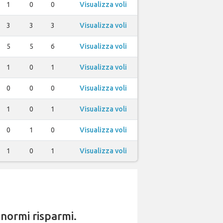
1
0
0
Visualizza voli
3
3
3
Visualizza voli
5
5
6
Visualizza voli
1
0
1
Visualizza voli
0
0
0
Visualizza voli
1
0
1
Visualizza voli
0
1
0
Visualizza voli
1
0
1
Visualizza voli
normi risparmi.