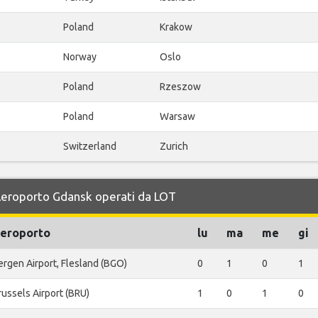
Poland
Krakow
Norway
Oslo
Poland
Rzeszow
Poland
Warsaw
Switzerland
Zurich
r Aeroporto Gdansk operati da LOT
eroporto
lu
ma
me
gi
ergen Airport, Flesland (BGO)
0
1
0
1
russels Airport (BRU)
1
0
1
0