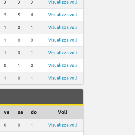
3
3
3
Visualizza voli
5
5
6
Visualizza voli
1
0
1
Visualizza voli
1
0
0
Visualizza voli
1
0
1
Visualizza voli
0
1
0
Visualizza voli
1
0
1
Visualizza voli
ve
sa
do
Voli
0
0
1
Visualizza voli