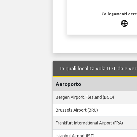
Collegamenti aerei
In quali località vola LOT da e v
Aeroporto
Bergen Airport, Flesland (BGO)
Brussels Airport (BRU)
Frankfurt International Airport (FRA)
Istanbul Airport (IST)