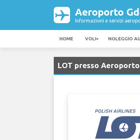
Aeroporto Gd
Informazioni e servizi aeropo
HOME
VOLI
NOLEGGIO A
LOT presso Aeroporto