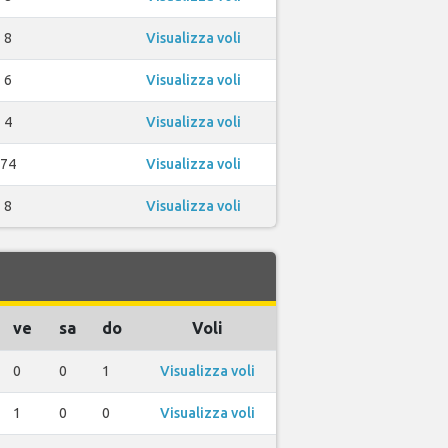
8
Visualizza voli
6
Visualizza voli
4
Visualizza voli
74
Visualizza voli
8
Visualizza voli
ve
sa
do
Voli
0
0
1
Visualizza voli
1
0
0
Visualizza voli