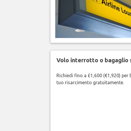
Volo interrotto o bagaglio 
Richiedi fino a £1,600 (€1,920) per b
tuo risarcimento gratuitamente.