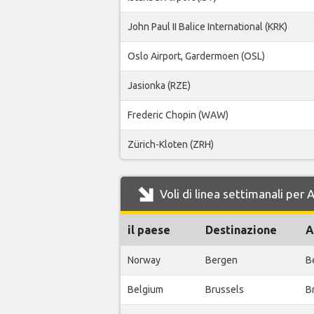
John Paul II Balice International (KRK)
Oslo Airport, Gardermoen (OSL)
Jasionka (RZE)
Frederic Chopin (WAW)
Zürich-Kloten (ZRH)
Voli di linea settimanali pe
il paese
Destinazione
A
Norway
Bergen
B
Belgium
Brussels
B