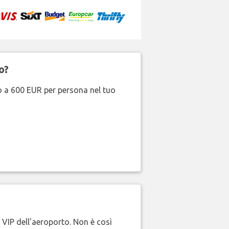
o?
no a 600 EUR per persona nel tuo
e VIP dell'aeroporto. Non è così