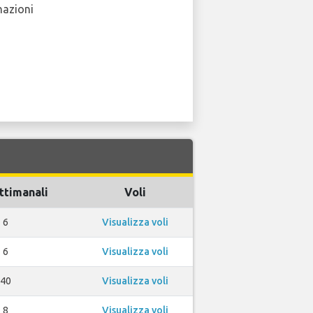
nazioni
ttimanali
Voli
6
Visualizza voli
6
Visualizza voli
40
Visualizza voli
8
Visualizza voli